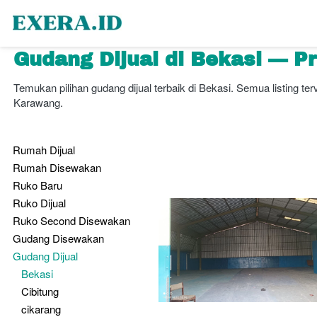
Gudang Dijual di Bekasi — Pr
Temukan pilihan gudang dijual terbaik di Bekasi. Semua listing ter
Karawang.
Rumah Dijual
Rumah Disewakan
Ruko Baru
Ruko Dijual
Ruko Second Disewakan
Gudang Disewakan
Gudang Dijual
Bekasi
Cibitung
cikarang