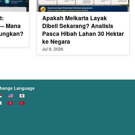
t:
Apakah Meikarta Layak
 — Mana
Dibeli Sekarang? Analisis
tungkan?
Pasca Hibah Lahan 30 Hektar
ke Negara
Jul 8, 2026
hange Language