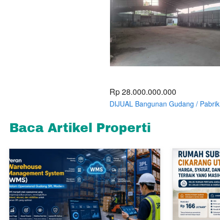
Rp 28.000.000.000
DIJUAL Bangunan Gudang / Pabrik
Workshop Karoseri Tambun kab Be
Baca Artikel Properti