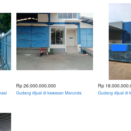
kontainer 40feet
Rp 26.000.000.000
Rp 18.000.000.
kasi
Gudang dijual di kawasan Marunda
Gudang dijual di
Center Tarumajaya Bekasi Luas
Center Tarumjaya
1495/2584 meter
1800 meter