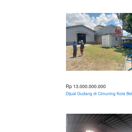
Bekasi
Rp 13.000.000.000
Dijual Gudang di Cimuning Kota Be
luas Bangunan 600meter Akses
Kontainer 40 Feet