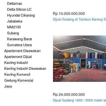
Deltamas
Delta Silicon LC
Rp 10.000.000.000
Hyundai Cikarang
Dijual Gudang di Tambun Karang Sa
Jababeka
Bekasi
MM2100
Subang
Karawang Barat
Sumatera Utara
Apartement Disewakan
Apartement Dijual
Kavling Industri
Kavling Industri Disewakan
Kavling Komersil
Gedung Komersial
Jasa
Rp 24.000.000.000
Dijual Gudang 1600 / 2000 meter p
Mess 10 Kamar Bekasi Utara Kota