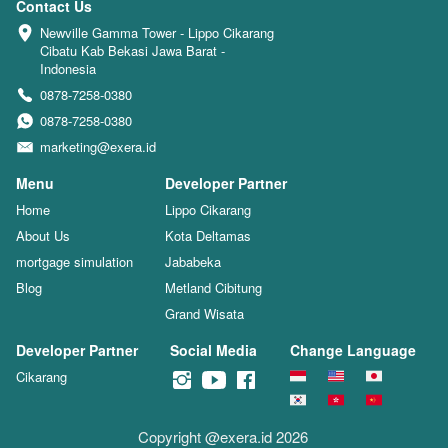
Contact Us
Newville Gamma Tower - Lippo Cikarang 
Cibatu Kab Bekasi Jawa Barat - 
Indonesia
0878-7258-0380
0878-7258-0380
marketing@exera.id
Menu
Developer Partner
Home
Lippo Cikarang
About Us
Kota Deltamas
mortgage simulation
Jababeka
Blog
Metland Cibitung
Grand Wisata
Developer Partner
Social Media
Change Language
Cikarang
Copyright @exera.id 2026 