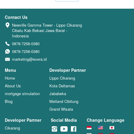
Contact Us
Newville Gamma Tower - Lippo Cikarang 
Cibatu Kab Bekasi Jawa Barat - 
Indonesia
0878-7258-0380
0878-7258-0380
marketing@exera.id
Menu
Developer Partner
Home
Lippo Cikarang
About Us
Kota Deltamas
mortgage simulation
Jababeka
Blog
Metland Cibitung
Grand Wisata
Developer Partner
Social Media
Change Language
Cikarang