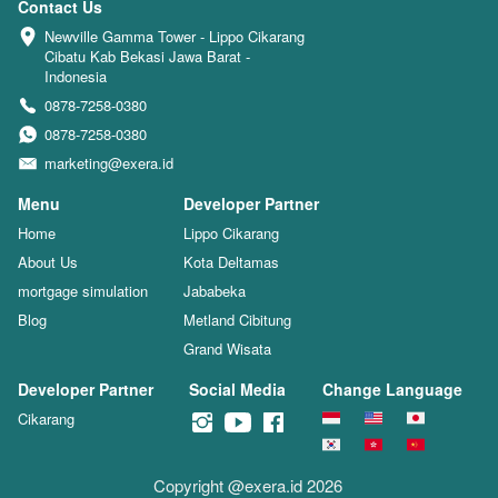
Contact Us
Newville Gamma Tower - Lippo Cikarang 
Cibatu Kab Bekasi Jawa Barat - 
Indonesia
0878-7258-0380
0878-7258-0380
marketing@exera.id
Menu
Developer Partner
Home
Lippo Cikarang
About Us
Kota Deltamas
mortgage simulation
Jababeka
Blog
Metland Cibitung
Grand Wisata
Developer Partner
Social Media
Change Language
Cikarang
Copyright @exera.id 2026 