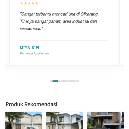
★★★★★
"Sangat terbantu mencari unit di Cikarang.
Timnya sangat paham area industrial dan
residensial."
M*YA S*FI
Penyewa Apartemen
Produk Rekomendasi