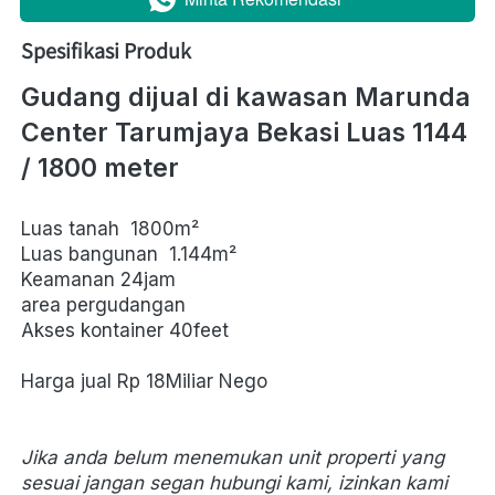
Spesifikasi Produk
Gudang dijual di kawasan Marunda 
Center Tarumjaya Bekasi Luas 1144 
/ 1800 meter
Luas tanah  1800m²
Luas bangunan  1.144m²
Keamanan 24jam
area pergudangan
Akses kontainer 40feet
Harga jual Rp 18Miliar Nego
Jika anda belum menemukan unit properti yang 
sesuai jangan segan hubungi kami, izinkan kami 