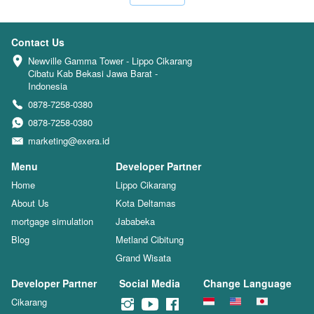
Contact Us
Newville Gamma Tower - Lippo Cikarang 
Cibatu Kab Bekasi Jawa Barat - 
Indonesia
0878-7258-0380
0878-7258-0380
marketing@exera.id
Menu
Developer Partner
Home
Lippo Cikarang
About Us
Kota Deltamas
mortgage simulation
Jababeka
Blog
Metland Cibitung
Grand Wisata
Developer Partner
Social Media
Change Language
Cikarang