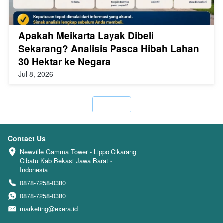
Apakah Meikarta Layak Dibeli
Sekarang? Analisis Pasca Hibah Lahan
30 Hektar ke Negara
Jul 8, 2026
`
Contact Us
Newville Gamma Tower - Lippo Cikarang 
Cibatu Kab Bekasi Jawa Barat - 
Indonesia
0878-7258-0380
0878-7258-0380
marketing@exera.id