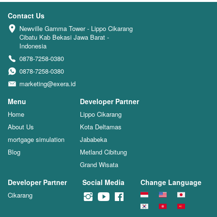
Contact Us
Newville Gamma Tower - Lippo Cikarang 
Cibatu Kab Bekasi Jawa Barat - 
Indonesia
0878-7258-0380
0878-7258-0380
marketing@exera.id
Menu
Developer Partner
Home
Lippo Cikarang
About Us
Kota Deltamas
mortgage simulation
Jababeka
Blog
Metland Cibitung
Grand Wisata
Developer Partner
Social Media
Change Language
Cikarang