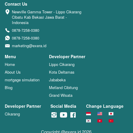
Contact Us
Newville Gamma Tower - Lippo Cikarang 
Cibatu Kab Bekasi Jawa Barat - 
Indonesia
0878-7258-0380
0878-7258-0380
marketing@exera.id
Menu
Developer Partner
Home
Lippo Cikarang
About Us
Kota Deltamas
mortgage simulation
Jababeka
Blog
Metland Cibitung
Grand Wisata
Developer Partner
Social Media
Change Language
Cikarang
Copyright @exera.id 2026 