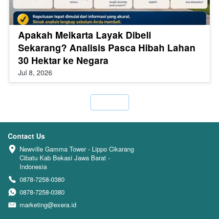
Apakah Meikarta Layak Dibeli
Sekarang? Analisis Pasca Hibah Lahan
30 Hektar ke Negara
Jul 8, 2026
`
Contact Us
Newville Gamma Tower - Lippo Cikarang 
Cibatu Kab Bekasi Jawa Barat - 
Indonesia
0878-7258-0380
0878-7258-0380
marketing@exera.id