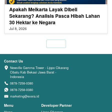
Apakah Meikarta Layak Dibeli
Sekarang? Analisis Pasca Hibah Lahan
30 Hektar ke Negara
Jul 8, 2026
`
Contact Us
Newville Gamma Tower - Lippo Cikarang 
Cibatu Kab Bekasi Jawa Barat - 
Indonesia
0878-7258-0380
0878-7258-0380
marketing@exera.id
Menu
Developer Partner
Home
Lippo Cikarang