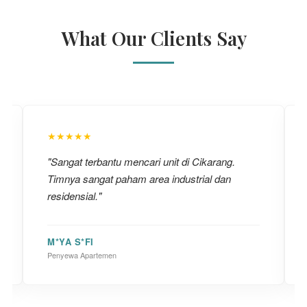
What Our Clients Say
★★★★★
"Sangat terbantu mencari unit di Cikarang.
Timnya sangat paham area industrial dan
residensial."
M*YA S*FI
Penyewa Apartemen