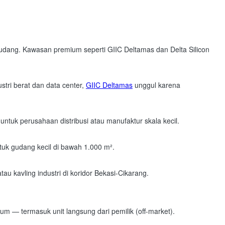
 gudang. Kawasan premium seperti GIIC Deltamas dan Delta Silicon
stri berat dan data center,
GIIC Deltamas
unggul karena
untuk perusahaan distribusi atau manufaktur skala kecil.
uk gudang kecil di bawah 1.000 m².
kavling industri di koridor Bekasi-Cikarang.
mum — termasuk unit langsung dari pemilik (off-market).