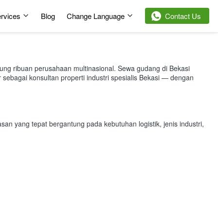
rvices
Blog
Change Language
`
Contact Us
pung ribuan perusahaan multinasional. Sewa gudang di Bekasi
sebagai konsultan properti industri spesialis Bekasi — dengan
n yang tepat bergantung pada kebutuhan logistik, jenis industri,