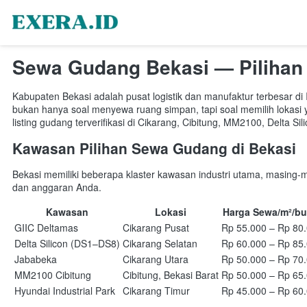
Sewa Gudang Bekasi — Pilihan 
Kabupaten Bekasi adalah pusat logistik dan manufaktur terbesar d
bukan hanya soal menyewa ruang simpan, tapi soal memilih lokasi y
listing gudang terverifikasi di Cikarang, Cibitung, MM2100, Delta S
Kawasan Pilihan Sewa Gudang di Bekasi
Bekasi memiliki beberapa klaster kawasan industri utama, masing-m
dan anggaran Anda.
Kawasan
Lokasi
Harga Sewa/m²/bu
GIIC Deltamas
Cikarang Pusat
Rp 55.000 – Rp 80
Delta Silicon (DS1–DS8)
Cikarang Selatan
Rp 60.000 – Rp 85
Jababeka
Cikarang Utara
Rp 50.000 – Rp 70
MM2100 Cibitung
Cibitung, Bekasi Barat
Rp 50.000 – Rp 65
Hyundai Industrial Park
Cikarang Timur
Rp 45.000 – Rp 60