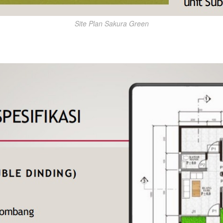
Site Plan Sakura Green