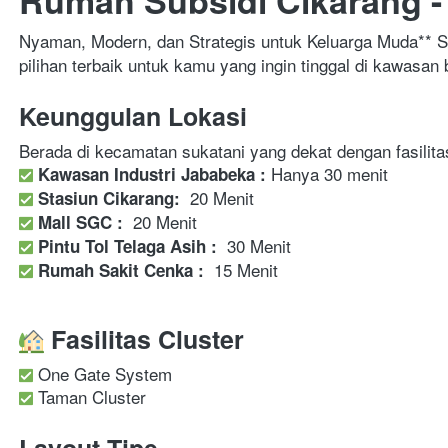
Nyaman, Modern, dan Strategis untuk Keluarga Muda** S
pilihan terbaik untuk kamu yang ingin tinggal di kawasan
Keunggulan Lokasi
Berada di kecamatan sukatani yang dekat dengan fasilit
 Hanya 30 menit
Kawasan Industri Jababeka :
  20 Menit
Stasiun Cikarang:
  20 Menit
Mall SGC :
  30 Menit
Pintu Tol Telaga Asih :
  15 Menit
Rumah Sakit Cenka :
Fasilitas Cluster
 One Gate System
Taman Cluster
Layout Tipe