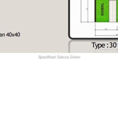
Spesifikasi Sakura Green