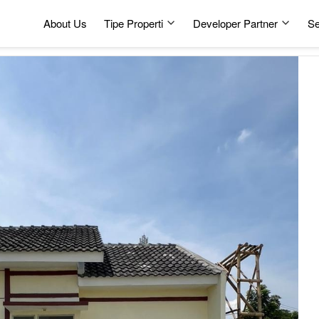
About Us
Tipe Properti
Developer Partner
Se