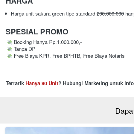
HARGA
Harga unit sakura green tipe standard 
200.000.000
 han
SPESIAL PROMO
 Booking Hanya Rp.1.000.000,-
 Tanpa DP
 Free Biaya KPR, Free BPHTB, Free Biaya Notaris
Tertarik 
Hanya 90 Unit
? Hubungi Marketing untuk info
Dapat