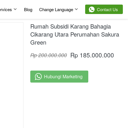
rvices
Blog
Change Language
`
Contact Us
Rumah Subsidi Karang Bahagia
Cikarang Utara Perumahan Sakura
Green
Rp 185.000.000
Rp 200.000.000
Hubungi Marketing
`