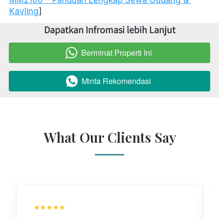
Kavling
]
Dapatkan Infromasi lebih Lanjut
Berminat Properti Ini
`
Minta Rekomendasi
`
What Our Clients Say
★★★★★