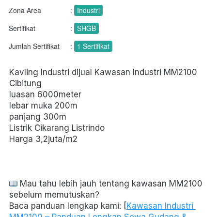
Zona Area
:
Industri
Sertifikat
:
SHGB
Jumlah Sertifikat
:
1 Sertifikat
Kavling Industri dijual Kawasan Industri MM2100 
Cibitung
luasan 6000meter
lebar muka 200m
panjang 300m
Listrik Cikarang Listrindo
Harga 3,2juta/m2
 Mau tahu lebih jauh tentang kawasan MM2100 
sebelum memutuskan?
Baca panduan lengkap kami: [
Kawasan Industri 
MM2100 – Panduan Lengkap Sewa Gudang & 