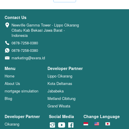
Contact Us
Newville Gamma Tower - Lippo Cikarang 
Cibatu Kab Bekasi Jawa Barat - 
Indonesia
0878-7258-0380
0878-7258-0380
marketing@exera.id
Menu
Developer Partner
Home
Lippo Cikarang
About Us
Kota Deltamas
mortgage simulation
Jababeka
Blog
Metland Cibitung
Grand Wisata
Developer Partner
Social Media
Change Language
Cikarang