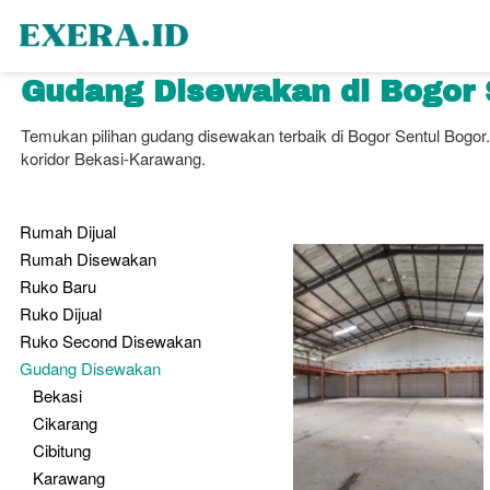
Gudang Disewakan di Bogor S
Temukan pilihan gudang disewakan terbaik di Bogor Sentul Bogor. Se
koridor Bekasi-Karawang.
Rumah Dijual
Rumah Disewakan
Ruko Baru
Ruko Dijual
Ruko Second Disewakan
Gudang Disewakan
Bekasi
Cikarang
Cibitung
Karawang