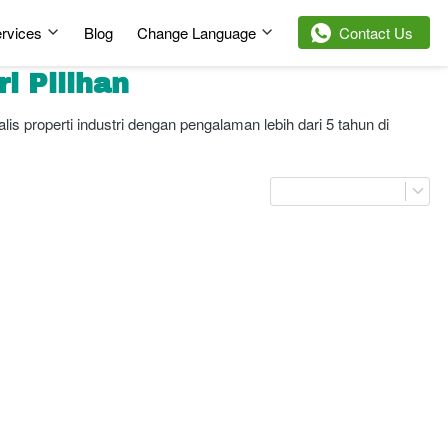
rvices
Blog
Change Language
`
Contact Us
i Pilihan
s properti industri dengan pengalaman lebih dari 5 tahun di 