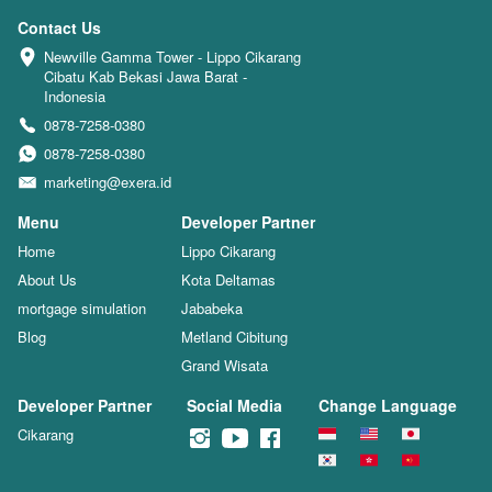
Contact Us
Newville Gamma Tower - Lippo Cikarang 
Cibatu Kab Bekasi Jawa Barat - 
Indonesia
0878-7258-0380
0878-7258-0380
marketing@exera.id
Menu
Developer Partner
Home
Lippo Cikarang
About Us
Kota Deltamas
mortgage simulation
Jababeka
Blog
Metland Cibitung
Grand Wisata
Developer Partner
Social Media
Change Language
Cikarang