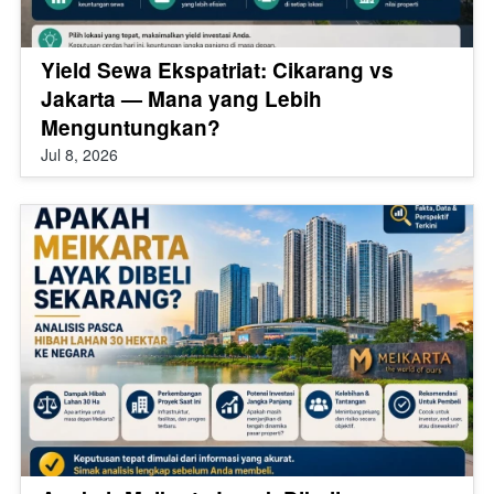
Yield Sewa Ekspatriat: Cikarang vs
Jakarta — Mana yang Lebih
Menguntungkan?
Jul 8, 2026