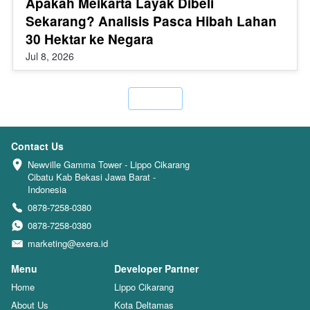
Apakah Meikarta Layak Dibeli
Sekarang? Analisis Pasca Hibah Lahan
30 Hektar ke Negara
Jul 8, 2026
`
Contact Us
Newville Gamma Tower - Lippo Cikarang 
Cibatu Kab Bekasi Jawa Barat - 
Indonesia
0878-7258-0380
0878-7258-0380
marketing@exera.id
Menu
Developer Partner
Home
Lippo Cikarang
About Us
Kota Deltamas