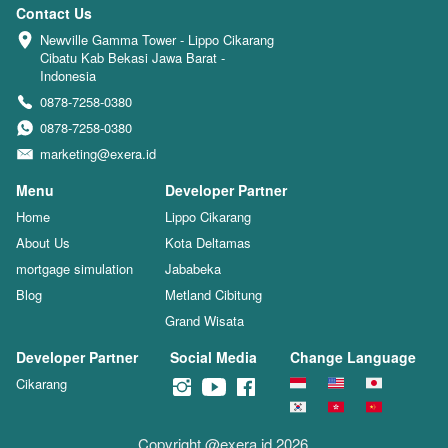
Contact Us
Newville Gamma Tower - Lippo Cikarang 
Cibatu Kab Bekasi Jawa Barat - 
Indonesia
0878-7258-0380
0878-7258-0380
marketing@exera.id
Menu
Developer Partner
Home
Lippo Cikarang
About Us
Kota Deltamas
mortgage simulation
Jababeka
Blog
Metland Cibitung
Grand Wisata
Developer Partner
Social Media
Change Language
Cikarang
Copyright @exera.id 2026 