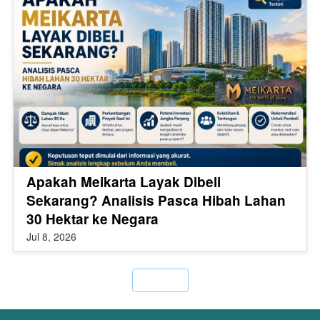
Apakah Meikarta Layak Dibeli
Sekarang? Analisis Pasca Hibah Lahan
30 Hektar ke Negara
Jul 8, 2026
`