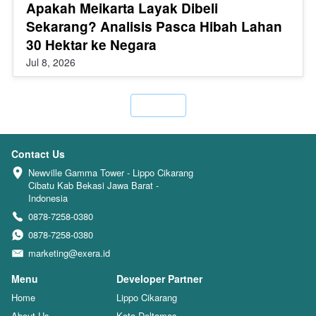
Apakah Meikarta Layak Dibeli
Sekarang? Analisis Pasca Hibah Lahan
30 Hektar ke Negara
Jul 8, 2026
`
Contact Us
Newville Gamma Tower - Lippo Cikarang 
Cibatu Kab Bekasi Jawa Barat - 
Indonesia
0878-7258-0380
0878-7258-0380
marketing@exera.id
Menu
Developer Partner
Home
Lippo Cikarang
About Us
Kota Deltamas