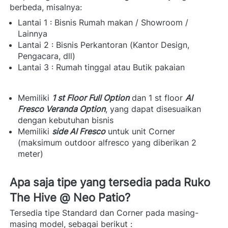
berbeda, misalnya: 
Lantai 1 : Bisnis Rumah makan / Showroom / 
Lainnya 
Lantai 2 : Bisnis Perkantoran (Kantor Design, 
Pengacara, dll) 
Lantai 3 : Rumah tinggal atau Butik pakaian  
Memiliki 
1 st Floor Full Option
 dan 1 st floor 
Al 
Fresco Veranda Option
, yang dapat disesuaikan 
dengan kebutuhan bisnis 
Memiliki 
side Al Fresco
 untuk unit Corner 
(maksimum outdoor alfresco yang diberikan 2 
meter)  
Apa saja tipe yang tersedia pada Ruko 
The Hive @ Neo Patio? 
Tersedia tipe Standard dan Corner pada masing-
masing model, sebagai berikut :