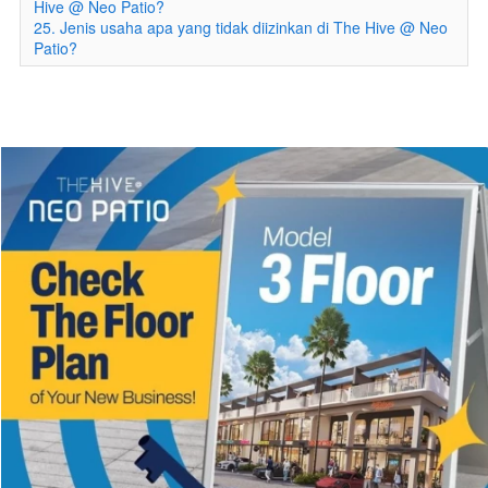
Hive @ Neo Patio?
25. Jenis usaha apa yang tidak diizinkan di The Hive @ Neo
Patio?