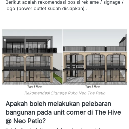
Berikut adalah rekomendasi posisi reklame / signage / 
logo (power outlet sudah disiapkan) :   
Rekomendasi SIgnage Ruko Neo The Patio
Apakah boleh melakukan pelebaran 
bangunan pada unit corner di The Hive 
@ Neo Patio? 