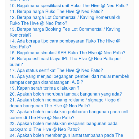
10. Bagaimana spesifikasi unit Ruko The Hive @ Neo Patio?
11. Berapa harga Ruko The Hive @ Neo Patio?
12. Berapa harga Lot Commercial / Kavling Komersial di
Ruko The Hive @ Neo Patio?
13. Berapa harga Booking Fee Lot Commercial / Kavling
Komersial?
14. Ada berapa tipe cara pembayaran Ruko The Hive @
Neo Patio?
15. Bagaimana simulasi KPR Ruko The Hive @ Neo Patio?
16. Berapa estimasi biaya IPL The Hive @ Neo Patio per
bulan?
17. Apa status sertifikat The Hive @ Neo Patio?
18. Apa yang menjadi pegangan pembeli dari mulai membeli
sampai dengan ditandatangani AJB ?
19. Kapan serah terima dilakukan ?
20. Apakah boleh merubah tampak bangunan yang ada?
21. Apakah boleh memasang reklame / signage / logo di
depan bangunan The Hive @ Neo Patio?
22. Apakah boleh melakukan pelebaran bangunan pada unit
corner di The Hive @ Neo Patio?
23. Apakah boleh melakukan ekspansi bangunan pada
backyard di The Hive @ Neo Patio?
24. Apakah boleh membangun lantai tambahan pada The