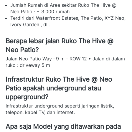
Jumlah Rumah di Area sekitar Ruko The Hive @ 
Neo Patio : ± 3.000 rumah 
Terdiri dari Waterfront Estates, The Patio, XYZ Neo, 
Ivory Garden , dll. 
Berapa lebar jalan Ruko The Hive @ 
Neo Patio? 
Jalan Neo Patio Way : 9 m - ROW 12 • Jalan di dalam 
ruko : driveway 5 m 
Infrastruktur Ruko The Hive @ Neo 
Patio apakah underground atau 
upperground? 
Infrastruktur underground seperti jaringan listrik, 
telepon, kabel TV, dan internet.  
Apa saja Model yang ditawarkan pada 