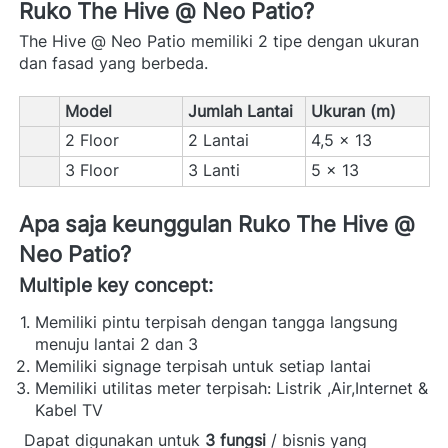
Ruko The Hive @ Neo Patio? 
The Hive @ Neo Patio memiliki 2 tipe dengan ukuran 
dan fasad yang berbeda. 
Model
Jumlah Lantai
Ukuran (m)
2 Floor
2 Lantai
4,5 x 13
3 Floor
3 Lanti
5 x 13 
Apa saja keunggulan Ruko The Hive @ 
Neo Patio? 
Multiple key concept: 
Memiliki pintu terpisah dengan tangga langsung 
menuju lantai 2 dan 3 
Memiliki signage terpisah untuk setiap lantai 
Memiliki utilitas meter terpisah: Listrik ,Air,Internet & 
Kabel TV
 Dapat digunakan untuk 
3 fungsi
 / bisnis yang 