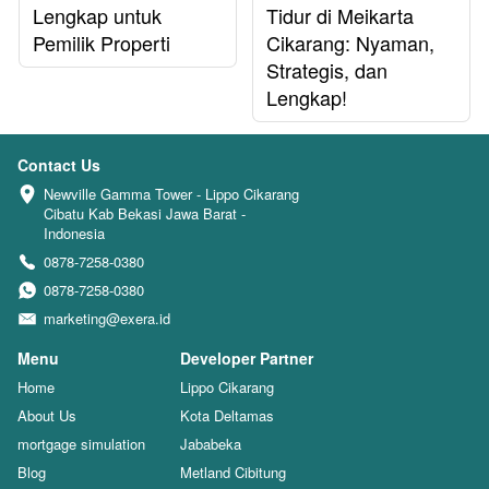
Lengkap untuk
Tidur di Meikarta
Pemilik Properti
Cikarang: Nyaman,
Strategis, dan
Lengkap!
Contact Us
Newville Gamma Tower - Lippo Cikarang 
Cibatu Kab Bekasi Jawa Barat - 
Indonesia
0878-7258-0380
0878-7258-0380
marketing@exera.id
Menu
Developer Partner
Home
Lippo Cikarang
About Us
Kota Deltamas
mortgage simulation
Jababeka
Blog
Metland Cibitung