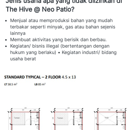
Jenis usaha apa yang tidak diizinkan di 
The Hive @ Neo Patio? 
Menjual atau memproduksi bahan yang mudah 
terbakar seperti minyak, gas atau bahan sejenis 
lainnya 
Membuat aktivitas yang berisik dan berbau. 
Kegiatan/ bisnis illegal (bertentangan dengan 
hukum yang berlaku) • Kegiatan industri/ bidang 
usaha berat 