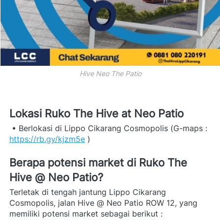
Hive Neo The Patio
Lokasi Ruko The Hive at Neo Patio
 • Berlokasi di Lippo Cikarang Cosmopolis (G-maps : 
https://rb.gy/kjzm5e
 )
Berapa potensi market di Ruko The 
Hive @ Neo Patio? 
Terletak di tengah jantung Lippo Cikarang 
Cosmopolis, jalan Hive @ Neo Patio ROW 12, yang 
memiliki potensi market sebagai berikut : 