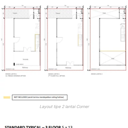
Layout tipe 2 lantai Corner