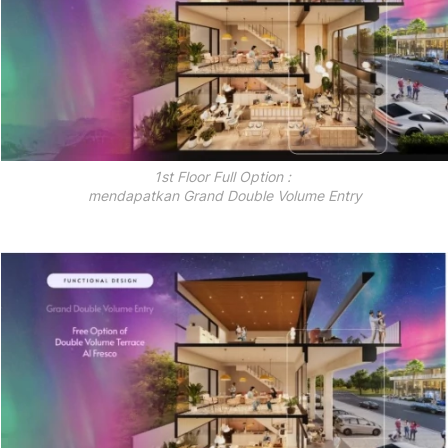
1st Floor Full Option : 

mendapatkan Grand Double Volume Entry