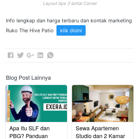
Layout tipe 3 lantai Corner
Info lengkap dan harga terbaru dan kontak marketing 
Ruko The Hive Patio 
klik disini
Blog Post Lainnya
Apa Itu SLF dan
Sewa Apartemen
PBG? Panduan
Studio dan 2 Kamar