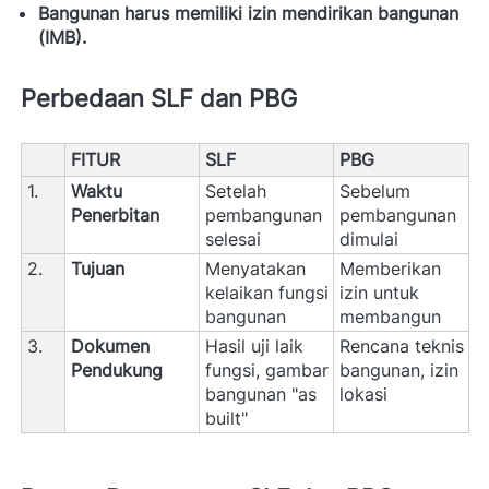
Bangunan harus memiliki izin mendirikan bangunan 
(IMB).
Perbedaan SLF dan PBG
FITUR
SLF
PBG
1.
Waktu 
Setelah 
Sebelum 
Penerbitan 
pembangunan 
pembangunan 
selesai 
dimulai 
2.
Tujuan 
Menyatakan 
Memberikan 
kelaikan fungsi 
izin untuk 
bangunan 
membangun 
3.
Dokumen 
Hasil uji laik 
Rencana teknis 
Pendukung 
fungsi, gambar 
bangunan, izin 
bangunan "as 
lokasi 
built" 