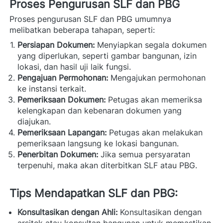
Proses Pengurusan SLF dan PBG
Proses pengurusan SLF dan PBG umumnya 
melibatkan beberapa tahapan, seperti: 
Persiapan Dokumen:
 Menyiapkan segala dokumen 
yang diperlukan, seperti gambar bangunan, izin 
lokasi, dan hasil uji laik fungsi.
Pengajuan Permohonan:
 Mengajukan permohonan 
ke instansi terkait.
Pemeriksaan Dokumen:
 Petugas akan memeriksa 
kelengkapan dan kebenaran dokumen yang 
diajukan.
Pemeriksaan Lapangan:
 Petugas akan melakukan 
pemeriksaan langsung ke lokasi bangunan.
Penerbitan Dokumen:
 Jika semua persyaratan 
terpenuhi, maka akan diterbitkan SLF atau PBG.
Tips Mendapatkan SLF dan PBG:
Konsultasikan dengan Ahli:
 Konsultasikan dengan 
arsitek atau konsultan bangunan untuk memastikan 