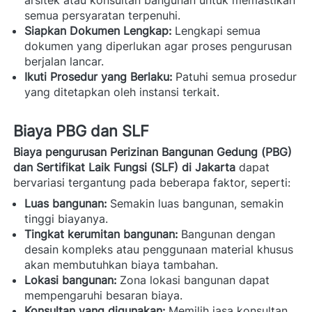
semua persyaratan terpenuhi.
Siapkan Dokumen Lengkap:
 Lengkapi semua 
dokumen yang diperlukan agar proses pengurusan 
berjalan lancar.
Ikuti Prosedur yang Berlaku:
 Patuhi semua prosedur 
yang ditetapkan oleh instansi terkait.
Biaya PBG dan SLF
Biaya pengurusan Perizinan Bangunan Gedung (PBG) 
dan Sertifikat Laik Fungsi (SLF) di Jakarta
 dapat 
bervariasi tergantung pada beberapa faktor, seperti: 
Luas bangunan:
 Semakin luas bangunan, semakin 
tinggi biayanya.
Tingkat kerumitan bangunan:
 Bangunan dengan 
desain kompleks atau penggunaan material khusus 
akan membutuhkan biaya tambahan.
Lokasi bangunan:
 Zona lokasi bangunan dapat 
mempengaruhi besaran biaya.
Konsultan yang digunakan:
 Memilih jasa konsultan 