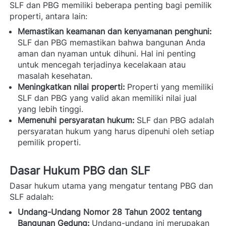
SLF dan PBG memiliki beberapa penting bagi pemilik 
properti, antara lain: 
Memastikan keamanan dan kenyamanan penghuni:
SLF dan PBG memastikan bahwa bangunan Anda 
aman dan nyaman untuk dihuni. Hal ini penting 
untuk mencegah terjadinya kecelakaan atau 
masalah kesehatan.
Meningkatkan nilai properti:
 Properti yang memiliki 
SLF dan PBG yang valid akan memiliki nilai jual 
yang lebih tinggi.
Memenuhi persyaratan hukum:
 SLF dan PBG adalah 
persyaratan hukum yang harus dipenuhi oleh setiap 
pemilik properti.
Dasar Hukum PBG dan SLF
Dasar hukum utama yang mengatur tentang PBG dan 
SLF adalah: 
Undang-Undang Nomor 28 Tahun 2002 tentang 
Bangunan Gedung:
 Undang-undang ini merupakan 