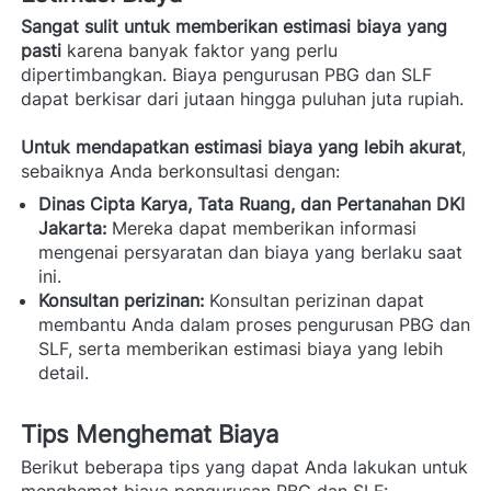
Sangat sulit untuk memberikan estimasi biaya yang 
pasti
 karena banyak faktor yang perlu 
dipertimbangkan. Biaya pengurusan PBG dan SLF 
dapat berkisar dari jutaan hingga puluhan juta rupiah.
Untuk mendapatkan estimasi biaya yang lebih akurat
, 
sebaiknya Anda berkonsultasi dengan: 
Dinas Cipta Karya, Tata Ruang, dan Pertanahan DKI 
Jakarta:
 Mereka dapat memberikan informasi 
mengenai persyaratan dan biaya yang berlaku saat 
ini.
Konsultan perizinan:
 Konsultan perizinan dapat 
membantu Anda dalam proses pengurusan PBG dan 
SLF, serta memberikan estimasi biaya yang lebih 
detail.
Tips Menghemat Biaya
Berikut beberapa tips yang dapat Anda lakukan untuk 
menghemat biaya pengurusan PBG dan SLF: 