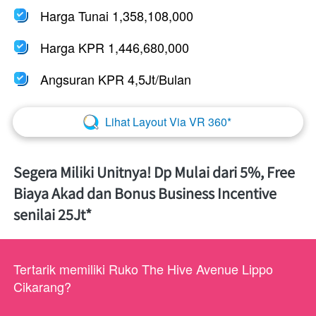
Harga Tunai 1,358,108,000
Harga KPR 1,446,680,000
Angsuran KPR 4,5Jt/Bulan
Lihat Layout Via VR 360*
`
Segera Miliki Unitnya! Dp Mulai dari 5%, Free 
Biaya Akad dan Bonus Business Incentive 
senilai 25Jt*
Tertarik memiliki Ruko The Hive Avenue Lippo 
Cikarang?