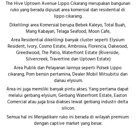
The Hive Uptown Avenue Lippo Cikarang
 merupakan bangunan 
ruko yang berada dipusat area komersial dan residential di 
lippo cikarang.
Dikelilingi area Komersial berupa Bebek Kaleyo, Total Buah, 
Mang Kabayan, Telaga Seafood, Moon Cafe,
Area Residential dikelilingi banyak cluster seperti Elysium 
Resident, Ivory, Cosmo Estate, Ambrosia, Florencia, Oakwood, 
Greedwood, The Patio, Waterfront Estate (Riverside, 
Silvercreek, Travertine dan Uptown Estate)
Area Publik dan Pelayanan lainnya seperti Polsek Lippo 
cikarang, Pom bensin pertamina, Dealer Mobil Mitsubitsi dan 
danau elysium.
Area ini juga memiliki banyak pintu akses. Yang pertama dapat 
melalui gerbang elysium, Gerbang Waterfront Estate, Easton 
Comercial atau juga bisa diakses lewat gerbang industri delta 
silicon.
Semua hal ini Menjadikanr ruko ini berada di wilayah premium 
dengan captive market yang besar.