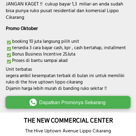
JANGAN KAGET !!  cukup bayar 1,3  miliar-an anda sudah 
bisa punya ruko pusat residential dan komersial Lippo 
Cikarang 
Promo Oktober
booking 10 juta langsung pilih unit
tersedia 3 cara bayar cash, kpr , cash bertahap, installment
Bonus Business Incentive 25Juta
Proses di bantu sampai akad
Unit terbatas
segera ambil kesempatan terbaik di bulan ini untuk memiliki 
ruko di the hive uptown lippo cikarang
Dijamin harga lebih murah di banding ruko sekitar !!
Dapatkan Promonya Sekarang
`
THE NEW COMMERCIAL CENTER
The Hive Uptown Avenue Lippo Cikarang