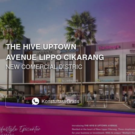
THE HIVE UPTOWN 
AVENUE LIPPO CIKARANG
NEW COMERCIAL DISTRIC
Konstultasi Gratis
`