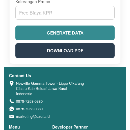
Keterangan Promo
GENERATE DATA
DOWNLOAD PDF
Contact Us
Newville Gamma Tower - Lippo Cikarang 
Cibatu Kab Bekasi Jawa Barat - 
Indonesia
0878-7258-0380
0878-7258-0380
marketing@exera.id
Menu
Developer Partner