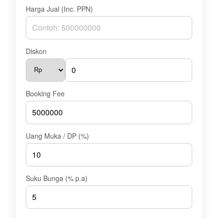
Harga Jual (Inc. PPN)
Diskon
Booking Fee
Uang Muka / DP (%)
Suku Bunga (% p.a)