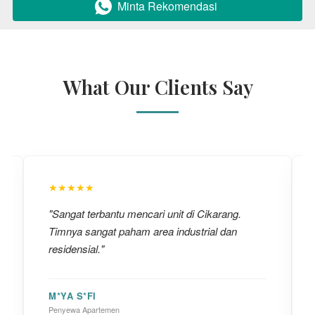
Minta Rekomendasi
`
What Our Clients Say
★★★★★
"Sangat terbantu mencari unit di Cikarang.
Timnya sangat paham area industrial dan
residensial."
M*YA S*FI
Penyewa Apartemen