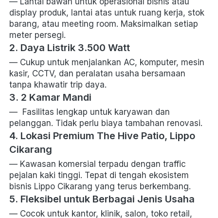
— Lantai bawah untuk operasional bisnis atau 
display produk, lantai atas untuk ruang kerja, stok 
barang, atau meeting room. Maksimalkan setiap 
meter persegi.
2. Daya Listrik 3.500 Watt
— Cukup untuk menjalankan AC, komputer, mesin 
kasir, CCTV, dan peralatan usaha bersamaan 
tanpa khawatir trip daya.
3. 2 Kamar Mandi
—  Fasilitas lengkap untuk karyawan dan 
pelanggan. Tidak perlu biaya tambahan renovasi.
4. Lokasi Premium The Hive Patio, Lippo 
Cikarang
— Kawasan komersial terpadu dengan traffic 
pejalan kaki tinggi. Tepat di tengah ekosistem 
bisnis Lippo Cikarang yang terus berkembang.
5. Fleksibel untuk Berbagai Jenis Usaha
— Cocok untuk kantor, klinik, salon, toko retail, 