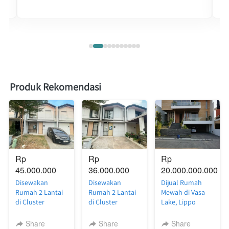
Produk Rekomendasi
Rp 
Rp 
Rp 
45.000.000
36.000.000
20.000.000.000
Disewakan
Disewakan
Dijual Rumah
Rumah 2 Lantai
Rumah 2 Lantai
Mewah di Vasa
di Cluster
di Cluster
Lake, Lippo
Silvercreek
Riverside
Cikarang — Full
Waterfront
Waterfront
Furnish, Siap
Share
Share
Share