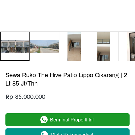
Sewa Ruko The Hive Patio Lippo Cikarang | 2
Lt 85 Jt/Thn
Rp 85.000.000
Berminat Properti Ini
`
Minta Rekomendasi
`