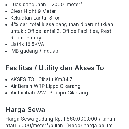
Luas bangunan :  2000  meter² 
Clear Hight 9 Meter
Kekuatan Lantai 3Ton
4% dari total luasa bangunan diperuntukkan 
untuk : Office lantai 2, Office Facilities, Rest 
Room, Pantry
Listrik 16.5KVA
IMB gudang / Industri 
Fasilitas / Utility dan Akses Tol
AKSES TOL Cibatu Km34.7
Air Bersih WTP Lippo Cikarang
Air Limbah WWTP Lippo Cikarang
Harga Sewa
Harga Sewa gudang Rp. 1.560.000.000 / tahun 
atau 5.000/
meter²/bulan
  (Nego) harga belum 