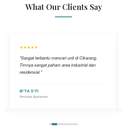
What Our Clients Say
★★★★★
"Sangat terbantu mencari unit di Cikarang.
Timnya sangat paham area industrial dan
residensial."
M*YA S*FI
Penyewa Apartemen