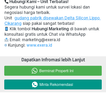
 Hubungi Kami – Unit Terbatas!
Segera hubungi kami untuk survei lokasi dan 
negosiasi harga terbaik. 
Unit 
gudang pabrik disewakan Delta Silicon Lippo 
Cikarang
 siap pakai sangat terbatas! 
 Klik tombol 
Hubungi Marketing
 di bawah untuk 
konsultasi gratis untuk Chat via WhatsApp  
 Email: marketing@exera.id  
 Kunjungi: 
www.exera.id
Dapatkan Infromasi lebih Lanjut
Berminat Properti Ini
`
Minta Rekomendasi
`