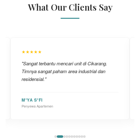
What Our Clients Say
★★★★★
"Sangat terbantu mencari unit di Cikarang.
Timnya sangat paham area industrial dan
residensial."
M*YA S*FI
Penyewa Apartemen