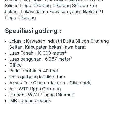
Silicon Lippo Cikarang Cikarang Selatan kab 
bekasi, Lokasi dalam kawasan yang dikelola PT 
Lippo Cikarang.
Spesifiasi gudang :
Lokasi : Kawasan industri Delta Silicon Cikarang 
Seltan, Kabupaten bekasi jawa barat
Luas Tanah : 10.000 meter²
Luas bangunan : 6.987 meter²
Office
Parkir kontainer 40 feet 
jenis gerbang loading dock
Akses Tol : Cibaru (Jakarta - Cikampek) 
Air : WTP Lippo Cikarang
Limbah : WWTP Lippo Cikarang
IMB : gudang-pabrik