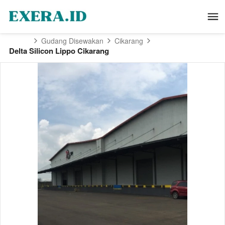
Gudang Disewakan
Cikarang
Delta Silicon Lippo Cikarang