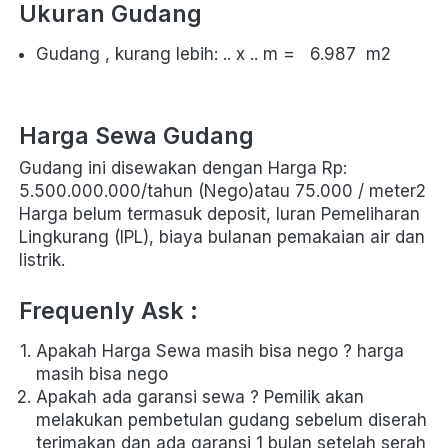
Ukuran Gudang 
Gudang , kurang lebih: .. x .. m = 
6.987
 m2
Harga Sewa Gudang
Gudang ini disewakan dengan Harga Rp: 
5.500.000.000/tahun (Nego)atau 75.000 / meter2
Harga belum termasuk deposit, Iuran Pemeliharan 
Lingkurang (IPL), biaya bulanan pemakaian air dan 
listrik.
Frequenly Ask :
Apakah Harga Sewa masih bisa nego ? harga 
masih bisa nego 
Apakah ada garansi sewa ? Pemilik akan 
melakukan pembetulan gudang sebelum diserah 
terimakan dan ada garansi 1 bulan setelah serah 