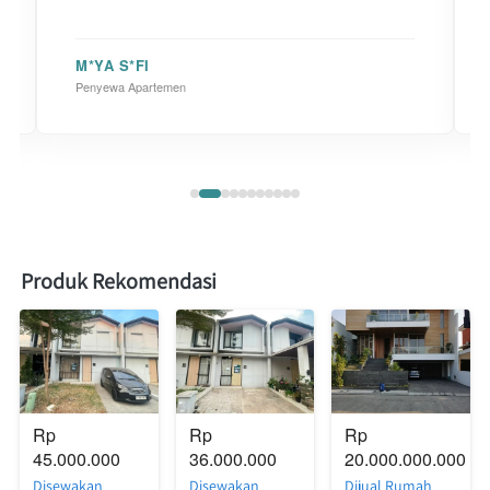
M*YA S*FI
Penyewa Apartemen
Produk Rekomendasi
Rp 
Rp 
Rp 
45.000.000
36.000.000
20.000.000.000
Disewakan
Disewakan
Dijual Rumah