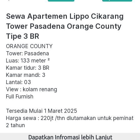
Sewa Apartemen Lippo Cikarang 
Tower Pasadena Orange County 
Tipe 3 BR
ORANGE COUNTY
Tower: Pasadena
Luas: 133 meter 
²
Kamar tidur: 3 BR
Kamar mandi: 3
Lantai: 03
View : kolam renang 
Full Furnish
Tersedia Mulai 1 Maret 2025
Harga sewa : 220jt /thn diutamakan untuk peminat 
2 tahun
Dapatkan Infromasi lebih Lanjut