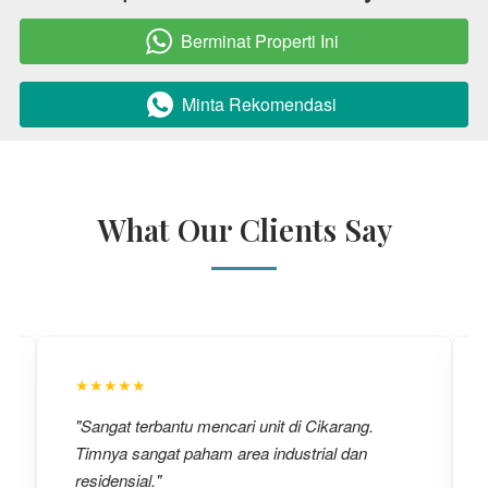
Berminat Properti Ini
`
Minta Rekomendasi
`
What Our Clients Say
★★★★★
"Sangat terbantu mencari unit di Cikarang.
Timnya sangat paham area industrial dan
residensial."