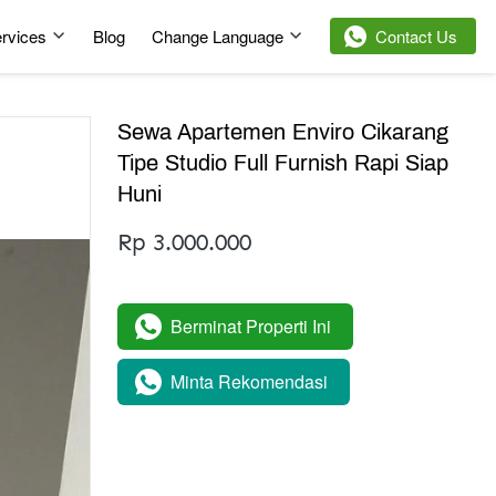
rvices
Blog
Change Language
`
Contact Us
Sewa Apartemen Enviro Cikarang
Tipe Studio Full Furnish Rapi Siap
Huni
Rp 3.000.000
Berminat Properti Ini
`
Minta Rekomendasi
`