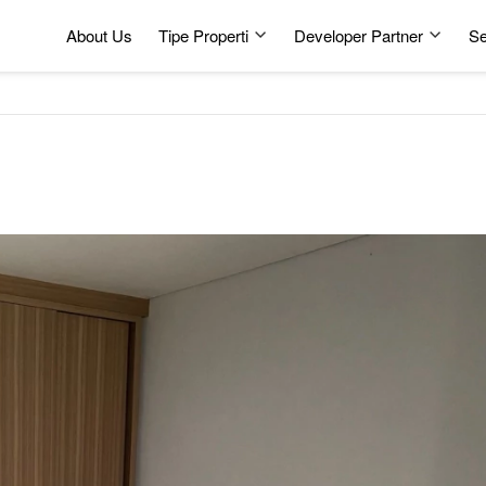
About Us
Tipe Properti
Developer Partner
Se