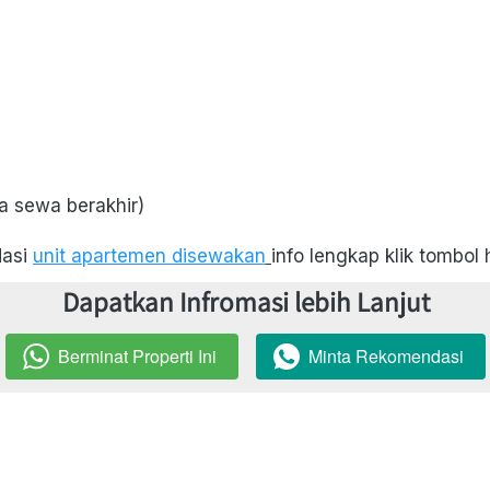
a sewa berakhir)
asi 
unit apartemen disewakan
info lengkap klik tombol
Dapatkan Infromasi lebih Lanjut
Berminat Properti Ini
Minta Rekomendasi
`
`