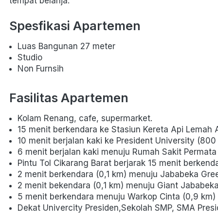
tempat belanja.
Spesfikasi Apartemen
Luas Bangunan 27 meter 
Studio
Non Furnsih
Fasilitas Apartemen
Kolam Renang, cafe, supermarket.
15 menit berkendara ke Stasiun Kereta Api Lemah 
10 menit berjalan kaki ke President University (800
6 menit berjalan kaki menuju Rumah Sakit Permat
Pintu Tol Cikarang Barat berjarak 15 menit berkend
2 menit berkendara (0,1 km) menuju Jababeka Gre
2 menit bekendara (0,1 km) menuju Giant Jababek
5 menit berkendara menuju Warkop Cinta (0,9 km)
Dekat Univercity Presiden,Sekolah SMP, SMA Presi