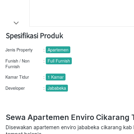
Spesifikasi Produk
Jenis Property
:
Apartemen
Funish / Non
:
Full Furnish
Furnish
Kamar Tidur
:
1 Kamar
Developer
:
Jababeka
Sewa Apartemen Enviro Cikarang Ti
Disewakan apartemen enviro jababeka cikarang kab be