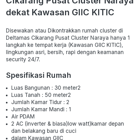
Cikarang Pusat Cluster Naraya 
dekat Kawasan GIIC KITIC
Disewakan atau Dikontrakkan rumah cluster di 
Deltamas Cikarang Pusat Cluster Naraya hanya 1 
langkah ke tempat kerja (Kawasan GIIC KITIC), 
lingkungan asri, bersih, rapi dengan keamanan 
security 24/7. 
Spesifikasi Rumah
Luas Bangunan : 30 meter2
Luas Tanah : 50 meter2
Jumlah Kamar Tidur : 2 
Jumlah Kamar Mandi : 1
Air PDAM
2 AC (inverter & biasa)low watt)kamar depan 
dan belakang baru di cuci
dalam Kawasan GIIC