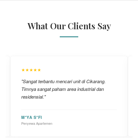
What Our Clients Say
★★★★★
"Sangat terbantu mencari unit di Cikarang.
Timnya sangat paham area industrial dan
residensial."
M*YA S*FI
Penyewa Apartemen