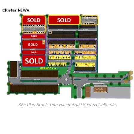
Site Plan Stock Tipe Hanamizuki Savasa Deltamas