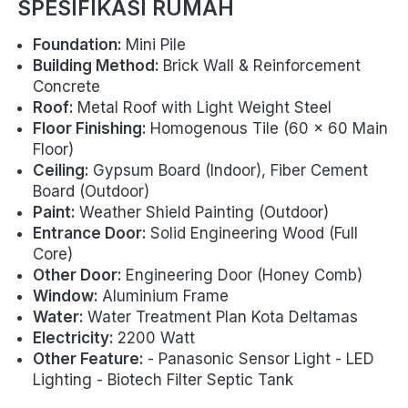
SPESIFIKASI RUMAH
Foundation: 
Mini Pile
Building Method: 
Brick Wall & Reinforcement 
Concrete
Roof: 
Metal Roof with Light Weight Steel
Floor Finishing: 
Homogenous Tile (60 x 60 Main 
Floor)
Ceiling: 
Gypsum Board (Indoor), Fiber Cement 
Board (Outdoor)
Paint: 
Weather Shield Painting (Outdoor)
Entrance Door: 
Solid Engineering Wood (Full 
Core)
Other Door: 
Engineering Door (Honey Comb)
Window: 
Aluminium Frame
Water: 
Water Treatment Plan Kota Deltamas
Electricity: 
2200 Watt
Other Feature: 
- Panasonic Sensor Light - LED 
Lighting - Biotech Filter Septic Tank