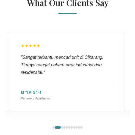
What Our Clients Say
★★★★★
"Sangat terbantu mencari unit di Cikarang.
Timnya sangat paham area industrial dan
residensial."
M*YA S*FI
Penyewa Apartemen