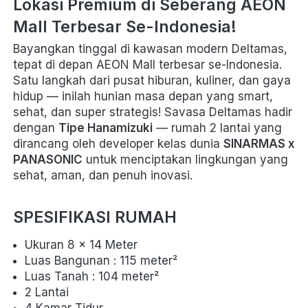
Lokasi Premium di Seberang AEON 
Mall Terbesar Se-Indonesia!
Bayangkan tinggal di kawasan modern Deltamas, 
tepat di depan AEON Mall terbesar se-Indonesia.

Satu langkah dari pusat hiburan, kuliner, dan gaya 
hidup — inilah hunian masa depan yang smart, 
sehat, dan super strategis! Savasa Deltamas hadir 
dengan 
Tipe Hanamizuki
 — rumah 2 lantai yang 
dirancang oleh developer kelas dunia 
SINARMAS x 
PANASONIC
 untuk menciptakan lingkungan yang 
sehat, aman, dan penuh inovasi.  
SPESIFIKASI RUMAH
Ukuran 8 x 14 Meter
Luas Bangunan : 115 
meter²
Luas Tanah : 104 
meter²
2 Lantai