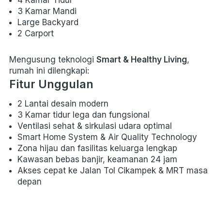
4 Kamar Tidur
3 Kamar Mandi
Large Backyard
2 Carport
Mengusung teknologi 
Smart & Healthy Living
, 
rumah ini dilengkapi:  
Fitur Unggulan
2 Lantai desain modern 
3 Kamar tidur lega dan fungsional 
Ventilasi sehat & sirkulasi udara optimal 
Smart Home System & Air Quality Technology 
Zona hijau dan fasilitas keluarga lengkap 
Kawasan bebas banjir, keamanan 24 jam 
Akses cepat ke Jalan Tol Cikampek & MRT masa 
depan 