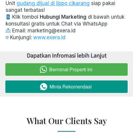
Unit 
gudang dijual di lippo cikarang
 siap pakai 
sangat terbatas! 
 Klik tombol 
Hubungi Marketing
 di bawah untuk 
konsultasi gratis untuk Chat via WhatsApp  
 Email: marketing@exera.id  
 Kunjungi: 
www.exera.id
Dapatkan Infromasi lebih Lanjut
Berminat Properti Ini
`
Minta Rekomendasi
`
What Our Clients Say