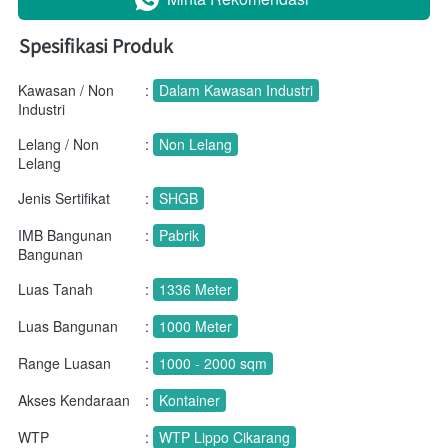
Spesifikasi Produk
Kawasan / Non
:
Dalam Kawasan Industri
Industri
Lelang / Non
:
Non Lelang
Lelang
Jenis Sertifikat
:
SHGB
IMB Bangunan
:
Pabrik
Bangunan
Luas Tanah
:
1336 Meter
Luas Bangunan
:
1000 Meter
Range Luasan
:
1000 - 2000 sqm
Akses Kendaraan
:
Kontainer
WTP
:
WTP Lippo Cikarang