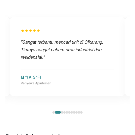
★★★★★
"Sangat terbantu mencari unit di Cikarang.
Timnya sangat paham area industrial dan
residensial."
M*YA S*FI
Penyewa Apartemen