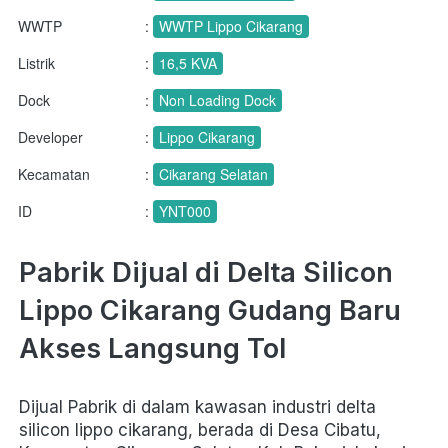
WWTP
:
WWTP Lippo Cikarang
Listrik
:
16,5 KVA
Dock
:
Non Loading Dock
Developer
:
Lippo Cikarang
Kecamatan
:
Cikarang Selatan
ID
:
YNT000
Pabrik Dijual di Delta Silicon 
Lippo Cikarang Gudang Baru 
Akses Langsung Tol
Dijual Pabrik di dalam kawasan industri delta 
silicon lippo cikarang, berada di Desa Cibatu, 