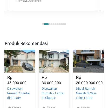
Penyewa Apartemen
Produk Rekomendasi
Rp 
Rp 
Rp 
45.000.000
36.000.000
20.000.000.000
Disewakan
Disewakan
Dijual Rumah
Rumah 2 Lantai
Rumah 2 Lantai
Mewah di Vasa
di Cluster
di Cluster
Lake, Lippo
Silvercreek
Riverside
Cikarang — Full
Waterfront
Waterfront
Furnish, Siap
Share
Share
Share