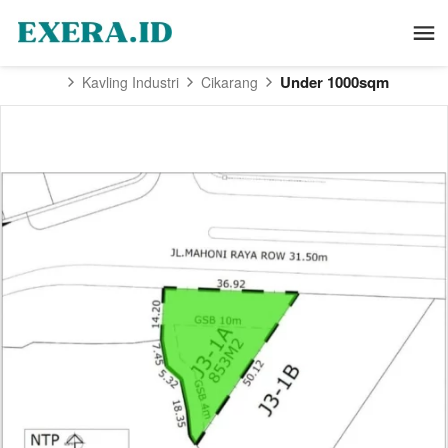
Under 1000sqm
Kavling Industri
Cikarang