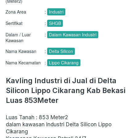
(Meter2)
Zona Area
:
Industri
Sertifikat
:
SHGB
Dalam / Luar
:
Dalam Kawasan Industri
Kawasan
Nama Kawasan
:
Delta Silicon
Nama Kecamatan
:
Lippo Cikarang
Kavling Industri di Jual di Delta 
Silicon Lippo Cikarang Kab Bekasi 
Luas 853Meter
Luas Tanah : 853 Meter2
dalam kawasan Industri Delta Silicon Lippo 
Cikarang