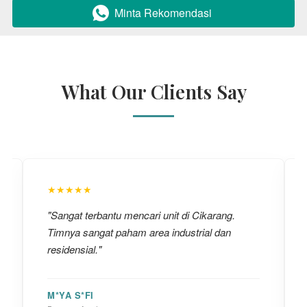
Minta Rekomendasi
`
What Our Clients Say
★★★★★
"Sangat terbantu mencari unit di Cikarang.
Timnya sangat paham area industrial dan
residensial."
M*YA S*FI