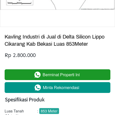
Kavling Industri di Jual di Delta Silicon Lippo
Cikarang Kab Bekasi Luas 853Meter
Rp 2.800.000
Berminat Properti Ini
`
Minta Rekomendasi
`
Spesifikasi Produk
Luas Tanah
:
853 Meter