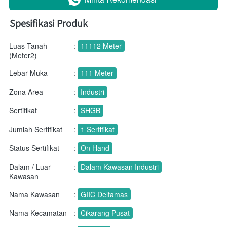
Spesifikasi Produk
Luas Tanah
:
11112 Meter
(Meter2)
Lebar Muka
:
111 Meter
Zona Area
:
Industri
Sertifikat
:
SHGB
Jumlah Sertifikat
:
1 Sertifikat
Status Sertifikat
:
On Hand
Dalam / Luar
:
Dalam Kawasan Industri
Kawasan
Nama Kawasan
:
GIIC Deltamas
Nama Kecamatan
:
Cikarang Pusat