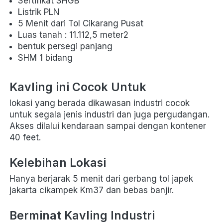
Sertifikat SHGB
Listrik PLN
5 Menit dari Tol Cikarang Pusat
Luas tanah : 11.112,5 meter2
bentuk persegi panjang
SHM 1 bidang 
Kavling ini Cocok Untuk 
lokasi yang berada dikawasan industri cocok 
untuk segala jenis industri dan juga pergudangan. 
Akses dilalui kendaraan sampai dengan kontener 
40 feet.
Kelebihan Lokasi
Hanya berjarak 5 menit dari gerbang tol japek 
jakarta cikampek Km37 dan bebas banjir.
Berminat Kavling Industri 