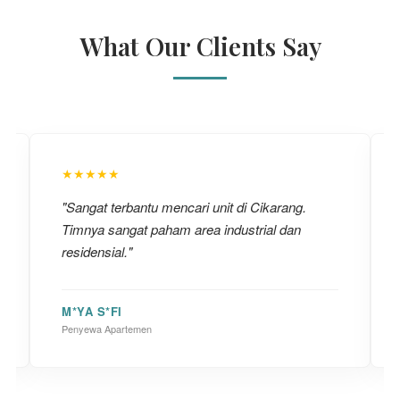
What Our Clients Say
★★★★★
"Sangat terbantu mencari unit di Cikarang.
Timnya sangat paham area industrial dan
residensial."
M*YA S*FI
Penyewa Apartemen