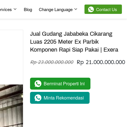
rvices
Blog
Change Language
`
Contact Us
Jual Gudang Jababeka Cikarang
Luas 2205 Meter Ex Parbik
Komponen Rapi Siap Pakai | Exera
Rp 21.000.000.000
Rp 23.000.000.000
Berminat Properti Ini
`
Minta Rekomendasi
`