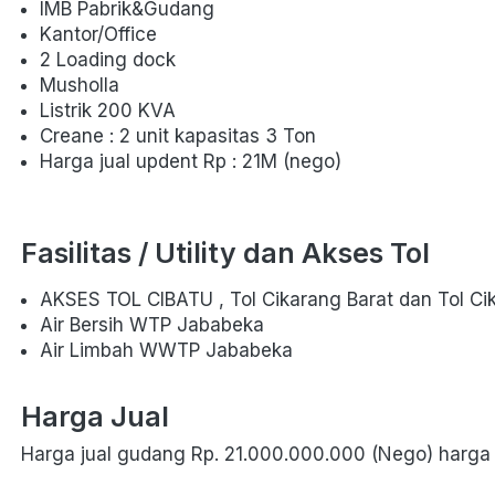
IMB Pabrik&Gudang
Kantor/Office
2 Loading dock 
Musholla
Listrik 200 KVA
Creane : 2 unit kapasitas 3 Ton
Harga jual updent Rp : 21M (nego)
Fasilitas / Utility dan Akses Tol
AKSES TOL CIBATU , Tol Cikarang Barat dan Tol Ci
Air Bersih WTP Jababeka
Air Limbah WWTP Jababeka
Harga Jual
Harga jual gudang Rp. 21.000.000.000 (Nego) harga