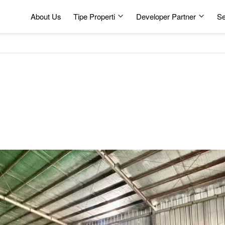
About Us
Tipe Properti
Developer Partner
Se