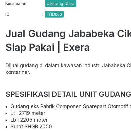
Kecamatan
:
Cikarang Utara
ID
:
FRD000
Jual Gudang Jababeka Cik
Siap Pakai | Exera
Dijual gudang di dalam kawasan industri Jababeka Cik
kontariner.
SPESIFIKASI DETAIL UNIT GUDANG 
Gudang eks Pabrik Componen Sparepart Otomotif d
Lt : 2719 meter
Lb : 2205 meter
Surat SHGB 2050