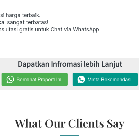
i harga terbaik. 
kai sangat terbatas! 
sultasi gratis untuk Chat via WhatsApp  
Dapatkan Infromasi lebih Lanjut
Berminat Properti Ini
Minta Rekomendasi
`
`
What Our Clients Say