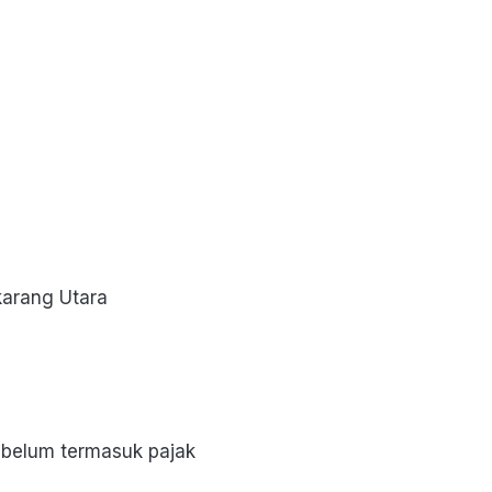
karang Utara
 belum termasuk pajak