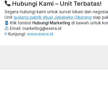
 Hubungi Kami – Unit Terbatas!
Segera hubungi kami untuk survei lokasi dan negosias
Unit 
gudang pabrik dijual Jababeka Cikarang
 siap pa
 Klik tombol 
Hubungi Marketing
 di bawah untuk kon
 Email: marketing@exera.id  
 Kunjungi: 
www.exera.id