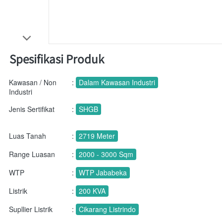
Spesifikasi Produk
Kawasan / Non
:
Dalam Kawasan Industri
Industri
Jenis Sertifikat
:
SHGB
Luas Tanah
:
2719 Meter
Range Luasan
:
2000 - 3000 Sqm
WTP
:
WTP Jababeka
Listrik
:
200 KVA
Supllier Listrik
:
Cikarang Listrindo