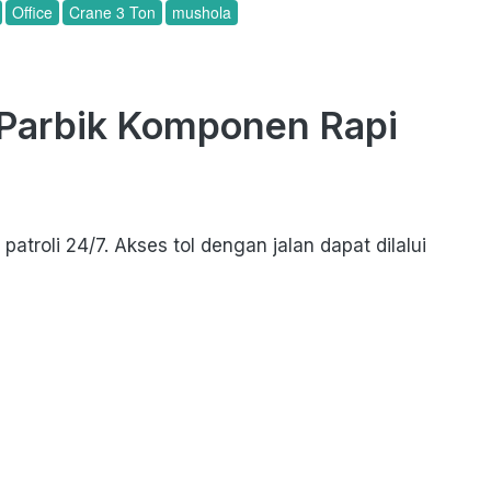
Office
Crane 3 Ton
mushola
Parbik Komponen Rapi 
roli 24/7. Akses tol dengan jalan dapat dilalui 