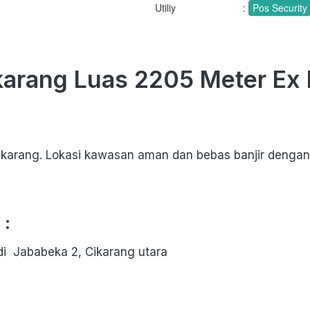
Utiliy
:
Pos Security
arang Luas 2205 Meter Ex 
arang. Lokasi kawasan aman dan bebas banjir dengan pat
: 
i  Jababeka 2, Cikarang utara