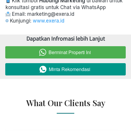
 Klik tombol 
Hubungi Marketing
 di bawah untuk 
konsultasi gratis untuk Chat via WhatsApp  
 Email: marketing@exera.id  
 Kunjungi: 
www.exera.id
Dapatkan Infromasi lebih Lanjut
Berminat Properti Ini
`
Minta Rekomendasi
`
What Our Clients Say