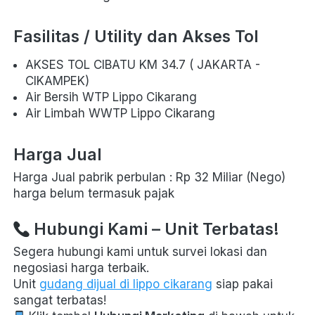
Fasilitas / Utility dan Akses Tol
AKSES TOL CIBATU KM 34.7 ( JAKARTA - 
CIKAMPEK) 
Air Bersih WTP Lippo Cikarang
Air Limbah WWTP Lippo Cikarang
Harga Jual
Harga Jual pabrik perbulan : Rp 32 Miliar (Nego) 
harga belum termasuk pajak
 Hubungi Kami – Unit Terbatas!
Segera hubungi kami untuk survei lokasi dan 
negosiasi harga terbaik. 
Unit 
gudang dijual di lippo cikarang
 siap pakai 
sangat terbatas! 