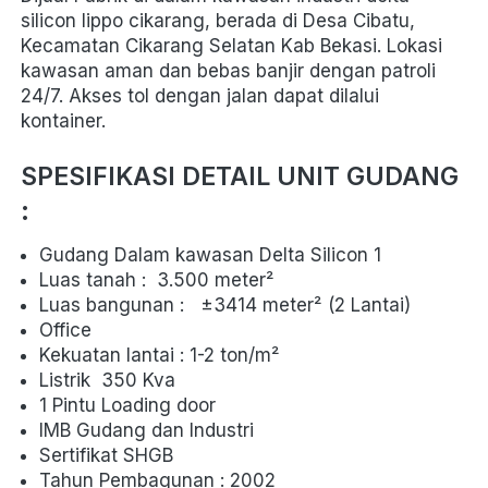
silicon lippo cikarang, berada di Desa Cibatu, 
Kecamatan Cikarang Selatan Kab Bekasi. Lokasi 
kawasan aman dan bebas banjir dengan patroli 
24/7. Akses tol dengan jalan dapat dilalui 
kontainer.
SPESIFIKASI DETAIL UNIT GUDANG 
: 
Gudang Dalam kawasan Delta Silicon 1
Luas tanah :  3.500 meter² 
Luas bangunan :   
±3414
 meter² (2 Lantai) 
Office
Kekuatan lantai : 1-2 ton/m²
Listrik  
350 Kva
1 Pintu Loading door
IMB Gudang dan Industri
Sertifikat SHGB
Tahun Pembagunan : 2002