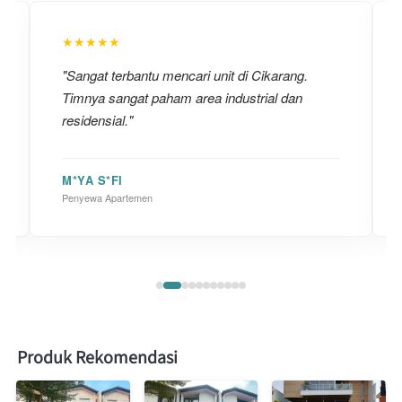
★★★★★
"Sangat terbantu mencari unit di Cikarang.
Timnya sangat paham area industrial dan
residensial."
M*YA S*FI
Penyewa Apartemen
Produk Rekomendasi