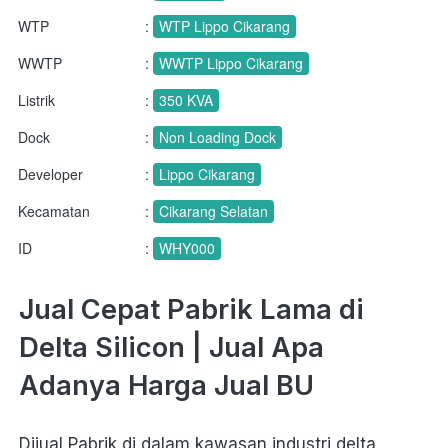
WTP
:
WTP Lippo Cikarang
WWTP
:
WWTP Lippo Cikarang
Listrik
:
350 KVA
Dock
:
Non Loading Dock
Developer
:
Lippo Cikarang
Kecamatan
:
Cikarang Selatan
ID
:
WHY000
Jual Cepat Pabrik Lama di 
Delta Silicon | Jual Apa 
Adanya Harga Jual BU
Dijual Pabrik di dalam kawasan industri delta 