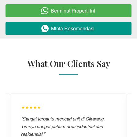
Berminat Properti Ini
`
Minta Rekomendasi
`
What Our Clients Say
★★★★★
"Sangat terbantu mencari unit di Cikarang.
Timnya sangat paham area industrial dan
residensial."