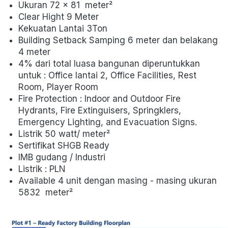
Ukuran 72 x 81  
meter² 
Clear Hight 9 Meter
Kekuatan Lantai 3Ton
Building Setback Samping 6 meter dan belakang 
4 meter
4% dari total luasa bangunan diperuntukkan 
untuk : Office lantai 2, Office Facilities, Rest 
Room, Player Room
Fire Protection : Indoor and Outdoor Fire 
Hydrants, Fire Extinguisers, Springklers, 
Emergency Lighting, and Evacuation Signs.
Listrik 50 watt/ meter² 
Sertifikat SHGB Ready
IMB gudang / Industri
Listrik : PLN
Available 4 unit dengan masing - masing ukuran 
5832  
meter² 