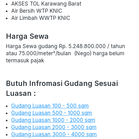
AKSES TOL Karawang Barat
Air Bersih WTP KNIC
Air Limbah WWTP KNIC
Harga Sewa
Harga Sewa gudang Rp. 5.248.800.000 / tahun 
atau 75.000/
meter²/bulan
  (Nego) harga belum 
termasuk pajak
Butuh Infromasi Gudang Sesuai 
Luasan :
Gudang Luasan 100 - 500 sqm
Gudang Luasan 500 - 1000 sqm
Gudang Luasan 1000 - 2000 sqm
Gudang Luasan 2000 - 3000 sqm
Gudang Luasan 3000 - 4000 sqm