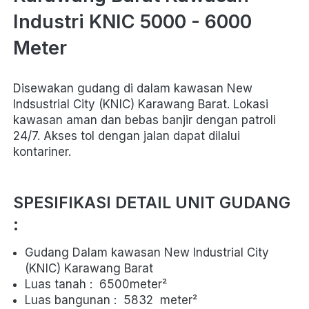
Industri KNIC 5000 - 6000 
Meter
Disewakan gudang di dalam kawasan New 
Indsustrial City (KNIC) Karawang Barat. Lokasi 
kawasan aman dan bebas banjir dengan patroli 
24/7. Akses tol dengan jalan dapat dilalui 
kontariner.
SPESIFIKASI DETAIL UNIT GUDANG 
: 
Gudang Dalam kawasan New Industrial City 
(KNIC) Karawang Barat
Luas tanah :  6500meter² 
Luas bangunan :  5832  meter² 