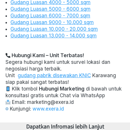
Gudang Luasan 4000 - 5000 sqm
Gudang Luasan 5000 - 6000 sqm
Gudang Luasan 6000 - 7000 sqm
Gudang Luasan 9000 - 10.000 sqm
Gudang Luasan 10.000 - 20.000 sqm
Gudang Luasan 13.000 - 14.000 sqm
 Hubungi Kami – Unit Terbatas!
Segera hubungi kami untuk survei lokasi dan 
negosiasi harga terbaik. 
Unit 
gudang pabrik disewakan KNIC
 Karawang 
siap pakai sangat terbatas! 
 Klik tombol 
Hubungi Marketing
 di bawah untuk 
konsultasi gratis untuk Chat via WhatsApp  
 Email: marketing@exera.id  
 Kunjungi: 
www.exera.id
Dapatkan Infromasi lebih Lanjut