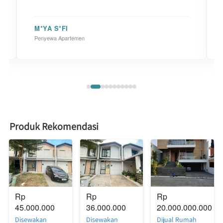
M*YA S*FI
Penyewa Apartemen
Produk Rekomendasi
Rp 
Rp 
Rp 
45.000.000
36.000.000
20.000.000.000
Disewakan
Disewakan
Dijual Rumah