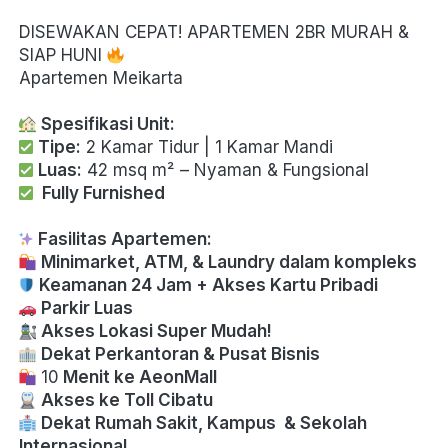
DISEWAKAN CEPAT! APARTEMEN 2BR MURAH & 
SIAP HUNI 
Apartemen Meikarta
Spesifikasi Unit:
Tipe:
 2 Kamar Tidur | 1 Kamar Mandi 
Luas:
 42 msq m² – Nyaman & Fungsional 
 Fully Furnished
Fasilitas Apartemen:
Minimarket, ATM, & Laundry dalam kompleks
Keamanan 24 Jam + Akses Kartu Pribadi
Parkir Luas
Akses Lokasi Super Mudah!
Dekat Perkantoran & Pusat Bisnis
 10
 Menit ke AeonMall
Akses ke Toll Cibatu
Dekat Rumah Sakit, Kampus  & Sekolah 
Internasional