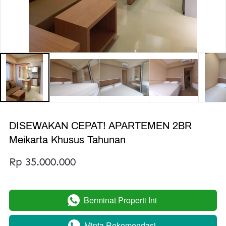
DISEWAKAN CEPAT! APARTEMEN 2BR
Meikarta Khusus Tahunan
Rp 35.000.000
Berminat Properti Ini
`
Minta Rekomendasi
`