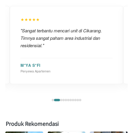
★★★★★
"Sangat terbantu mencari unit di Cikarang.
Timnya sangat paham area industrial dan
residensial."
M*YA S*FI
Penyewa Apartemen
Produk Rekomendasi