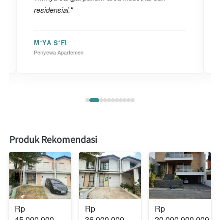
residensial."
M*YA S*FI
Penyewa Apartemen
Produk Rekomendasi
Rp 
Rp 
Rp 
45.000.000
36.000.000
20.000.000.000