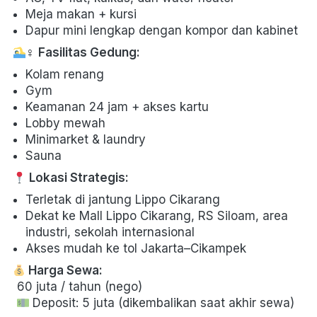
Meja makan + kursi 
Dapur mini lengkap dengan kompor dan kabinet 
‍♀️ 
Fasilitas Gedung:
Kolam renang 
Gym 
Keamanan 24 jam + akses kartu 
Lobby mewah 
Minimarket & laundry 
Sauna
Lokasi Strategis:
Terletak di jantung Lippo Cikarang 
Dekat ke Mall Lippo Cikarang, RS Siloam, area 
industri, sekolah internasional 
Akses mudah ke tol Jakarta–Cikampek 
Harga Sewa:
 60 juta / tahun (nego)

 Deposit: 5 juta (dikembalikan saat akhir sewa) 