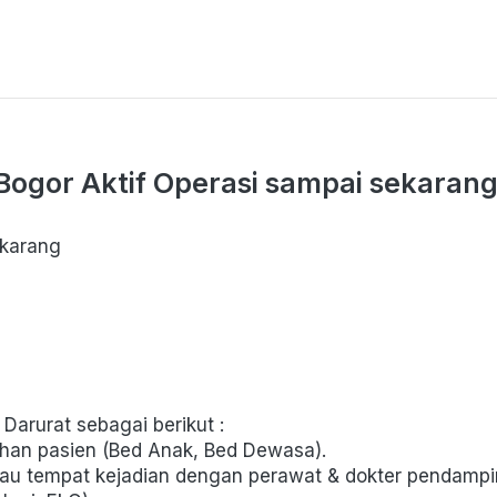
Bogor Aktif Operasi sampai sekarang
ekarang 
Darurat sebagai berikut : 
han pasien (Bed Anak, Bed Dewasa). 
au tempat kejadian dengan perawat & dokter pendampi