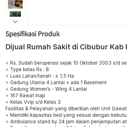
Spesifikasi Produk
Dijual Rumah Sakit di Cibubur Kab 
÷ Rs. Sudah beroperasi sejak 10 Oktober 2003 s/d s
÷ Type kelas Rs : B 
÷ Luas Lahan/tanah : ± 1,5 Ha 
÷ Gedung Utama 4 Lantai + ada 1 Basement 
÷ Gedung Women’s - Wing 4 Lantai 
÷ 167 Rawat Inap 
÷ Kelas Vvip s/d Kelas 3
Fasilitas & Pelayanan yang diberikan oleh Unit Gawat 
÷ Memiliki kapasitas bed yang sesuai dengan kebutu
÷ Ambulance stand by 24 jam dalam penjemputan at