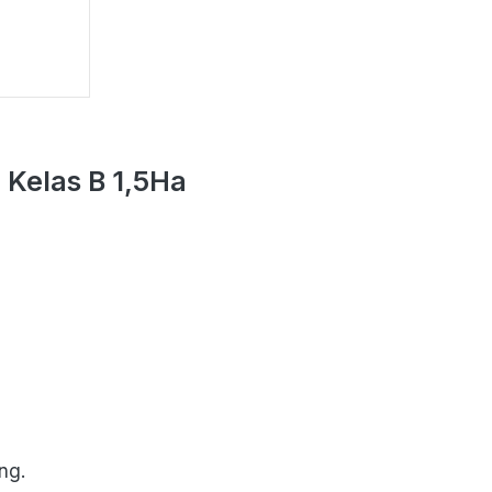
 Kelas B 1,5Ha
ng. 