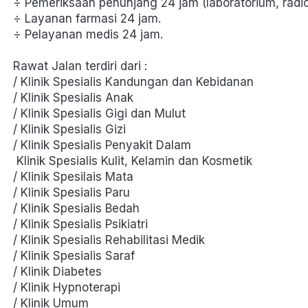
÷ Pemeriksaan penunjang 24 jam (laboratorium, radio
÷ Layanan farmasi 24 jam. 
÷ Pelayanan medis 24 jam. 
Rawat Jalan terdiri dari : 
/ Klinik Spesialis Kandungan dan Kebidanan 
/ Klinik Spesialis Anak 
/ Klinik Spesialis Gigi dan Mulut 
/ Klinik Spesialis Gizi 
/ Klinik Spesialis Penyakit Dalam 
 Klinik Spesialis Kulit, Kelamin dan Kosmetik 
/ Klinik Spesilais Mata 
/ Klinik Spesialis Paru 
/ Klinik Spesialis Bedah 
/ Klinik Spesialis Psikiatri 
/ Klinik Spesialis Rehabilitasi Medik 
/ Klinik Spesialis Saraf 
/ Klinik Diabetes 
/ Klinik Hypnoterapi 
/ Klinik Umum 