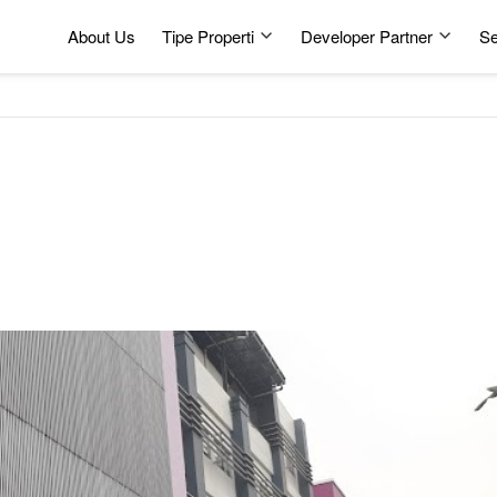
About Us
Tipe Properti
Developer Partner
Se