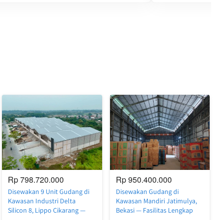
Rp 798.720.000
Rp 950.400.000
Disewakan 9 Unit Gudang di
Disewakan Gudang di
Kawasan Industri Delta
Kawasan Mandiri Jatimulya,
Silicon 8, Lippo Cikarang —
Bekasi — Fasilitas Lengkap
Beragam Pilihan Ukuran Siap
dengan Crane & Timbangan