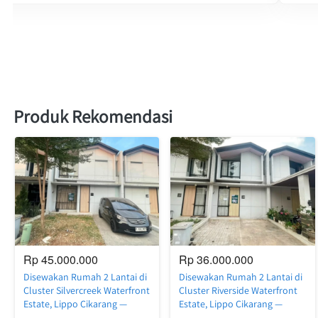
Produk Rekomendasi
Rp 45.000.000
Rp 36.000.000
Disewakan Rumah 2 Lantai di
Disewakan Rumah 2 Lantai di
Cluster Silvercreek Waterfront
Cluster Riverside Waterfront
Estate, Lippo Cikarang —
Estate, Lippo Cikarang —
Luas, Nyaman, Siap Huni
Nyaman, Rapi, Siap Huni