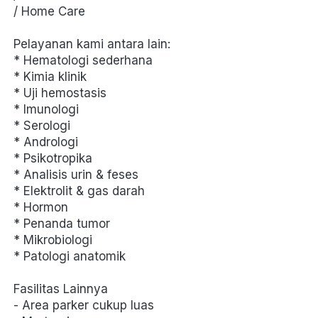
/ Home Care
Pelayanan kami antara lain: 
* Hematologi sederhana 
* Kimia klinik 
* Uji hemostasis 
* Imunologi 
* Serologi 
* Andrologi 
* Psikotropika 
* Analisis urin & feses 
* Elektrolit & gas darah 
* Hormon 
* Penanda tumor 
* Mikrobiologi 
* Patologi anatomik
Fasilitas Lainnya 
- Area parker cukup luas 