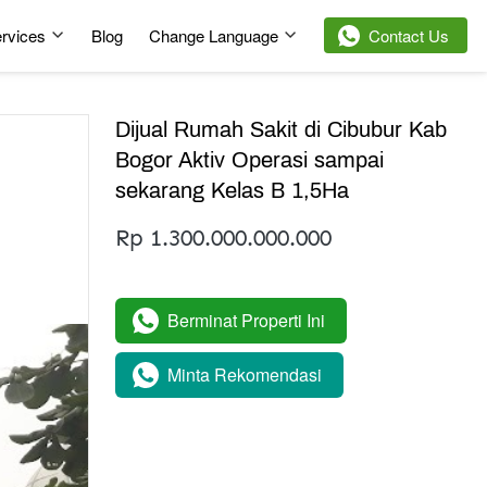
rvices
Blog
Change Language
`
Contact Us
Dijual Rumah Sakit di Cibubur Kab
Bogor Aktiv Operasi sampai
sekarang Kelas B 1,5Ha
Rp 1.300.000.000.000
Berminat Properti Ini
`
Minta Rekomendasi
`