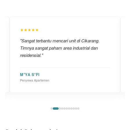
★★★★★
"Sangat terbantu mencari unit di Cikarang.
Timnya sangat paham area industrial dan
residensial."
M*YA S*FI
Penyewa Apartemen