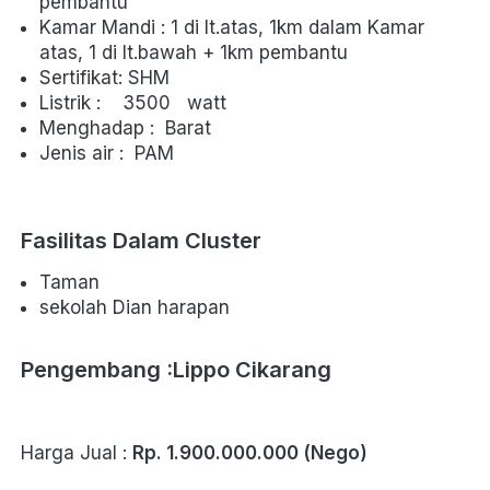
pembantu
Kamar Mandi : 1 di lt.atas, 1km dalam Kamar 
atas, 1 di lt.bawah + 1km pembantu
Sertifikat: SHM
Listrik :    3500   watt
Menghadap :  Barat
Jenis air :  PAM     
Fasilitas Dalam Cluster 
Taman
sekolah Dian harapan
Pengembang 
:Lippo Cikarang
Harga Jual : 
Rp. 1.900.000.000 (Nego)