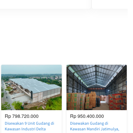
Rp 798.720.000
Rp 950.400.000
Disewakan 9 Unit Gudang di
Disewakan Gudang di
Kawasan Industri Delta
Kawasan Mandiri Jatimulya,