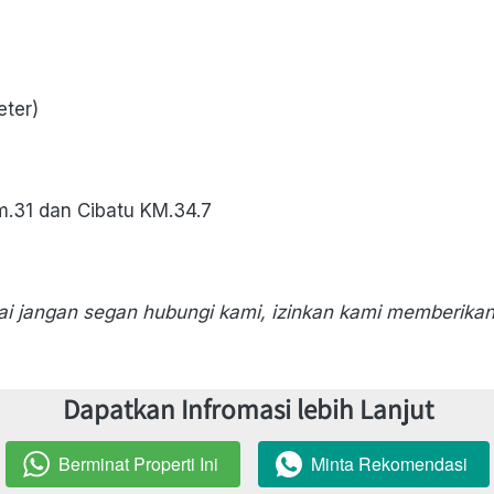
ter)
m.31 dan Cibatu KM.34.7
ai jangan segan hubungi kami, izinkan kami memberika
Dapatkan Infromasi lebih Lanjut
Berminat Properti Ini
Minta Rekomendasi
`
`