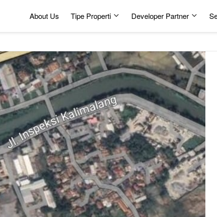
About Us
Tipe Properti
Developer Partner
Se