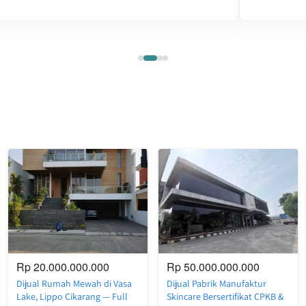
Rp 20.000.000.000
Rp 50.000.000.000
Dijual Rumah Mewah di Vasa
Dijual Pabrik Manufaktur
Lake, Lippo Cikarang — Full
Skincare Bersertifikat CPKB &