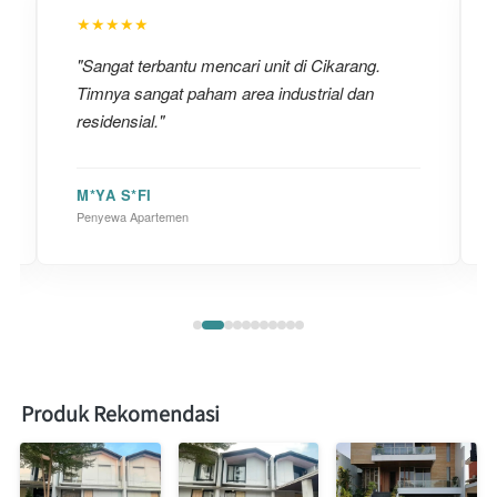
★★★★★
"Sangat terbantu mencari unit di Cikarang.
Timnya sangat paham area industrial dan
residensial."
M*YA S*FI
Penyewa Apartemen
Produk Rekomendasi