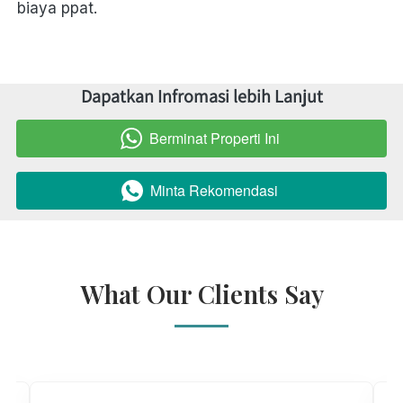
biaya ppat.
Dapatkan Infromasi lebih Lanjut
Berminat Properti Ini
`
Minta Rekomendasi
`
What Our Clients Say