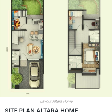
Layout Altara Home
SITE PLAN ALTARA HOME