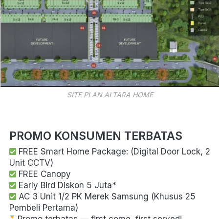
SITE PLAN ALTARA HOME
PROMO KONSUMEN TERBATAS
 FREE Smart Home Package: (Digital Door Lock, 2 
Unit CCTV)
 AC 3 Unit 1/2 PK Merek Samsung (Khusus 25 
Pembeli Pertama) 
 Promo terbatas — first come, first served! 