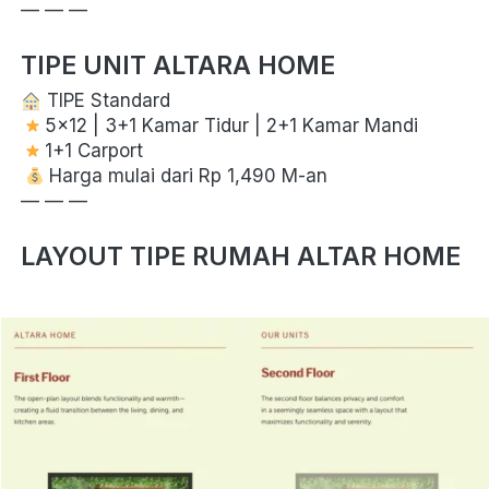
— — — 
TIPE UNIT ALTARA HOME
 TIPE Standard

 5x12 | 3+1 Kamar Tidur | 2+1 Kamar Mandi

 1+1 Carport

 Harga mulai dari Rp 1,490 M-an
— — — 
LAYOUT TIPE RUMAH ALTAR HOME