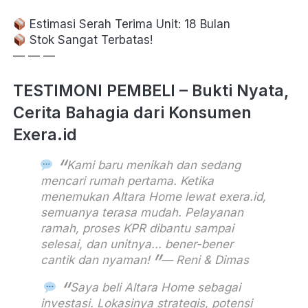
 Stok Sangat Terbatas! 
— — — 
TESTIMONI PEMBELI – Bukti Nyata, 
Cerita Bahagia dari Konsumen 
Exera.id 
Kami baru menikah dan sedang 
mencari rumah pertama. Ketika 
menemukan Altara Home lewat exera.id, 
semuanya terasa mudah. Pelayanan 
ramah, proses KPR dibantu sampai 
selesai, dan unitnya... bener-bener 
cantik dan nyaman!
— Reni & Dimas
Saya beli Altara Home sebagai 
investasi. Lokasinya strategis, potensi 