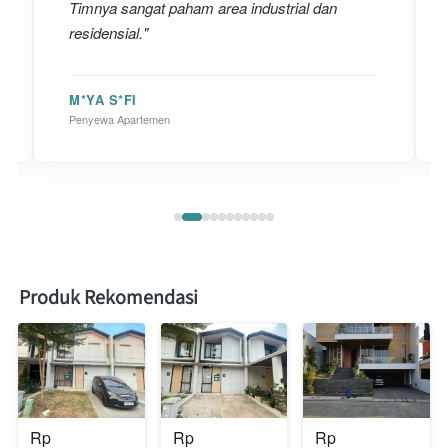
Timnya sangat paham area industrial dan
residensial."
M*YA S*FI
Penyewa Apartemen
Produk Rekomendasi
Rp 
Rp 
Rp 