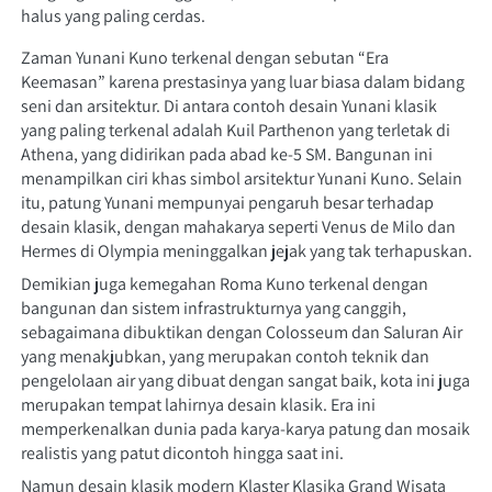
halus yang paling cerdas.
Zaman Yunani Kuno terkenal dengan sebutan “Era 
Keemasan” karena prestasinya yang luar biasa dalam bidang 
seni dan arsitektur. Di antara contoh desain Yunani klasik 
yang paling terkenal adalah Kuil Parthenon yang terletak di 
Athena, yang didirikan pada abad ke-5 SM. Bangunan ini 
menampilkan ciri khas simbol arsitektur Yunani Kuno. Selain 
itu, patung Yunani mempunyai pengaruh besar terhadap 
desain klasik, dengan mahakarya seperti Venus de Milo dan 
Hermes di Olympia meninggalkan jejak yang tak terhapuskan.
Demikian juga kemegahan Roma Kuno terkenal dengan 
bangunan dan sistem infrastrukturnya yang canggih, 
sebagaimana dibuktikan dengan Colosseum dan Saluran Air 
yang menakjubkan, yang merupakan contoh teknik dan 
pengelolaan air yang dibuat dengan sangat baik, kota ini juga 
merupakan tempat lahirnya desain klasik. Era ini 
memperkenalkan dunia pada karya-karya patung dan mosaik 
realistis yang patut dicontoh hingga saat ini.
Namun desain klasik modern Klaster Klasika Grand Wisata 