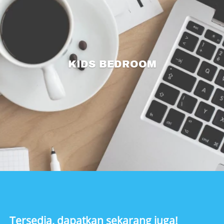
KIDS BEDROOM
Tersedia, dapatkan sekarang juga!