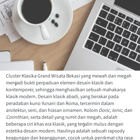
Cluster Klasika Grand Wisata Bekasi yang mewah dan megah 
menjadi bukti perpaduan elemen desain klasik dan 
kontemporer, sehingga menghasilkan sebuah mahakarya 
klasik modern. Desain klasik abadi, yang berakar pada 
peradaban kuno Yunani dan Roma, tercermin dalam 
arsitektur, seni, dan hiasan ornamen. Kolom
Doric
,
Ionic
, dan
Corinthian
, serta detail yang rumit dan megah, adalah 
beberapa ciri khas era klasik, yang terjalin mulus dengan 
estetika desain modern. Hasilnya adalah sebuah rapsody 
keagungan dan keanggunan, cocok untuk penikmat cita rasa 