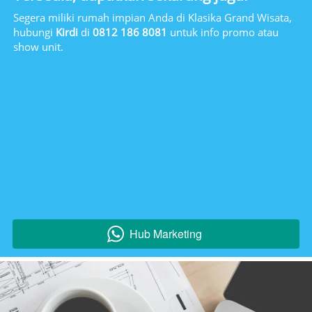
Segera miliki rumah impian Anda di Klasika Grand Wisata, 
hubungi 
Kirdi
 di 
0812 186 8081
 untuk info promo atau 
show unit. 
Hub Marketing
`