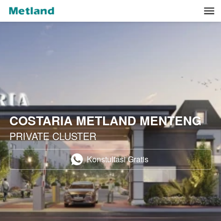
COSTARIA METLAND MENTENG
PRIVATE CLUSTER
Konstultasi Gratis
`