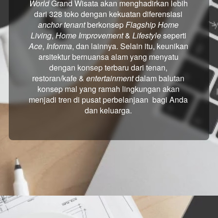
World
Grand Wisata akan menghadirkan lebih 
dari 328 toko dengan kekuatan diferensiasi
anchor tenant
berkonsep
Flagship Home 
Living
,
Home Improvement
&
Lifestyle
seperti
Ace
,
Informa
, dan lainnya. Selain itu, keunikan 
arsitektur bernuansa alam yang menyatu 
dengan konsep terbaru dari tenan, 
restoran/kafe &
entertainment
dalam balutan 
konsep mal yang ramah lingkungan akan 
menjadi tren di pusat perbelanjaan
 bagi Anda 
dan keluarga.