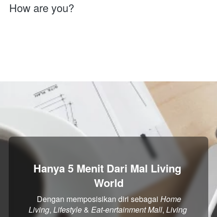
How are you?
Hanya 5 Menit Dari Mal Living 
World
Dengan memposisikan diri sebagai
Home 
Living
,
Lifestyle
&
Eat-enrtainment Mall
,
Living 