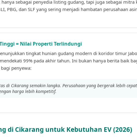
ak hanya sebagai penyedia listing gudang, tapi juga sebagai mitr
BLI, PBG, dan SLF yang sering menjadi hambatan perusahaan asi
inggi = Nilai Properti Terlindungi
enunjukkan tingkat hunian gudang modern di koridor timur Ja
mendekati 99% pada akhir tahun. Ini bukan hanya berita baik bag
g bagi penyewa:
tas di Cikarang semakin langka. Perusahaan yang bergerak lebih cep
dengan harga lebih kompetitif.
g di Cikarang untuk Kebutuhan EV (2026)