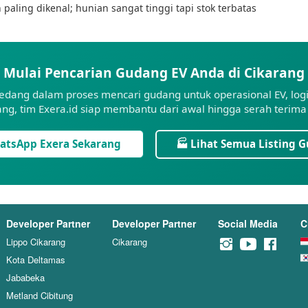
aling dikenal; hunian sangat tinggi tapi stok terbatas
Mulai Pencarian Gudang EV Anda di Cikarang
edang dalam proses mencari gudang untuk operasional EV, logis
ang, tim Exera.id siap membantu dari awal hingga serah terima 
atsApp Exera Sekarang
🏭 Lihat Semua Listing 
Developer Partner
Developer Partner
Social Media
C
Lippo Cikarang
Cikarang
Kota Deltamas
Jababeka
Metland Cibitung