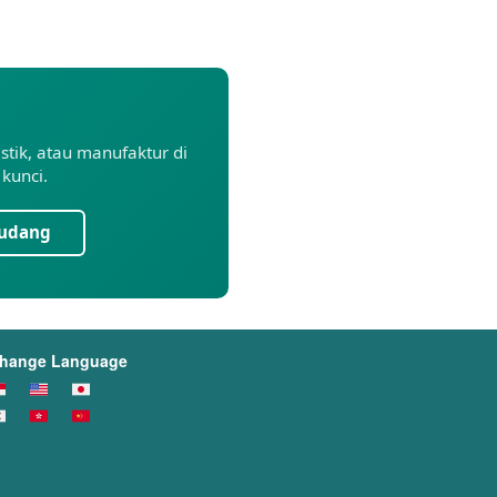
tik, atau manufaktur di
kunci.
Gudang
hange Language