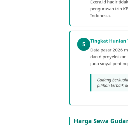
Exera.id hadir tid
pengurusan izin K
Indonesia.
Tingkat Hunian T
5
Data pasar 2026 m
dan diproyeksikan 
juga sinyal pentin
Gudang berkuali
pilihan terbaik 
Harga Sewa Gudan