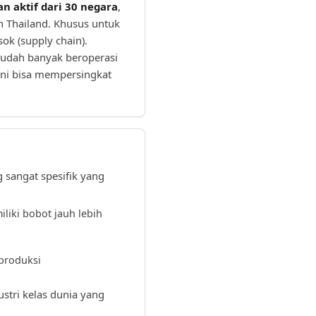
n aktif dari 30 negara
,
ah Thailand. Khusus untuk
ok (supply chain).
sudah banyak beroperasi
ini bisa mempersingkat
 sangat spesifik yang
iki bobot jauh lebih
 produksi
stri kelas dunia yang